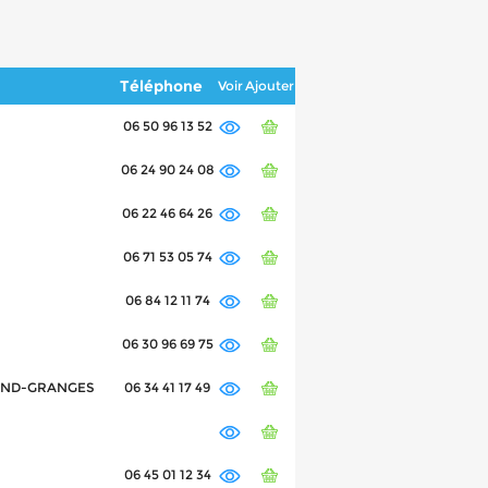
Téléphone
Voir
Ajouter
06 50 96 13 52
06 24 90 24 08
06 22 46 64 26
06 71 53 05 74
06 84 12 11 74
06 30 96 69 75
RAND-GRANGES
06 34 41 17 49
06 45 01 12 34