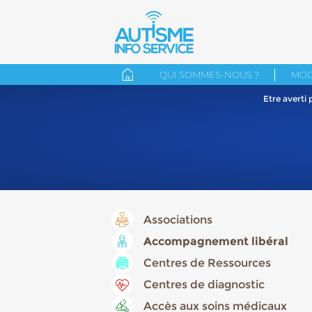
QUI SOMMES-NOUS ?
MOD
Etre averti
Associations
Accompagnement libéral
Centres de Ressources
Centres de diagnostic
Accès aux soins médicaux