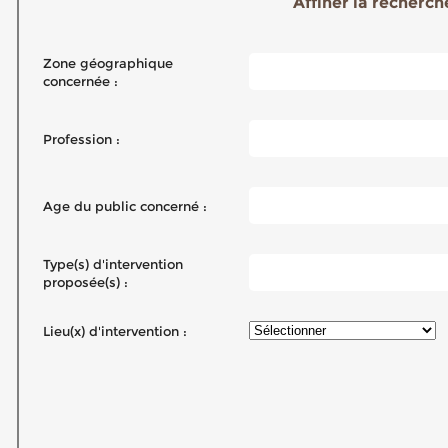
Affiner la recherche
Zone géographique
concernée :
Profession :
Age du public concerné :
Type(s) d'intervention
proposée(s) :
Lieu(x) d'intervention :