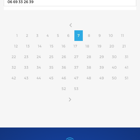
06 69 33 26 39
1
2
3
4
5
6
7
8
9
10
11
12
13
14
15
16
17
18
19
20
21
22
23
24
25
26
27
28
29
30
31
32
33
34
35
36
37
38
39
40
41
42
43
44
45
46
47
48
49
50
51
52
53