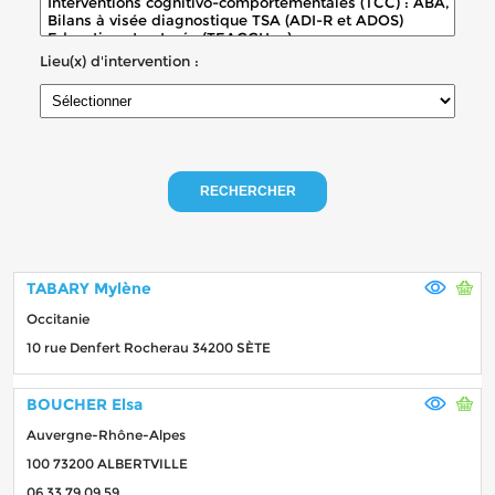
Lieu(x) d'intervention :
RECHERCHER
TABARY Mylène
Occitanie
10 rue Denfert Rocherau 34200 SÈTE
BOUCHER Elsa
Auvergne-Rhône-Alpes
100 73200 ALBERTVILLE
06 33 79 09 59