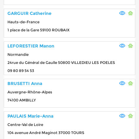
GARGUIR Catherine
Hauts-de-France
1 place de la Gare 59100 ROUBAIX
LEFORESTIER Manon
Normandie
24rue du Général de Gaulle 50800 VILLEDIEU LES POELES
09 80 89 54 53
BRUSETTI Anna
Auvergne-Rhône-Alpes
74100 AMBILLY
PAULAIS Marie-Anna
Centre-Val de Loire
104 avenue André Maginot 37000 TOURS