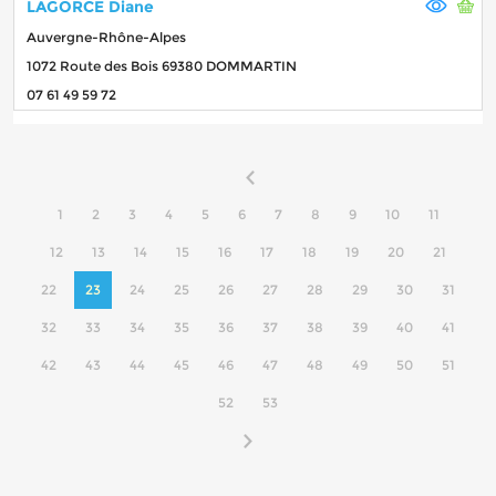
LAGORCE Diane
Auvergne-Rhône-Alpes
1072 Route des Bois 69380 DOMMARTIN
07 61 49 59 72
1
2
3
4
5
6
7
8
9
10
11
12
13
14
15
16
17
18
19
20
21
22
23
24
25
26
27
28
29
30
31
32
33
34
35
36
37
38
39
40
41
42
43
44
45
46
47
48
49
50
51
52
53