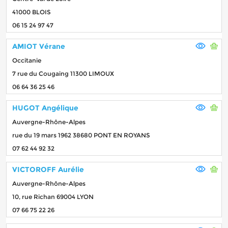
41000 BLOIS
06 15 24 97 47
AMIOT Vérane
Occitanie
7 rue du Cougaing 11300 LIMOUX
06 64 36 25 46
HUGOT Angélique
Auvergne-Rhône-Alpes
rue du 19 mars 1962 38680 PONT EN ROYANS
07 62 44 92 32
VICTOROFF Aurélie
Auvergne-Rhône-Alpes
10, rue Richan 69004 LYON
07 66 75 22 26