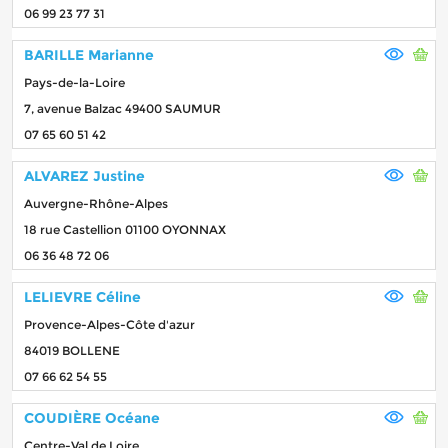
06 99 23 77 31
BARILLE Marianne
Pays-de-la-Loire
7, avenue Balzac 49400 SAUMUR
07 65 60 51 42
ALVAREZ Justine
Auvergne-Rhône-Alpes
18 rue Castellion 01100 OYONNAX
06 36 48 72 06
LELIEVRE Céline
Provence-Alpes-Côte d'azur
84019 BOLLENE
07 66 62 54 55
COUDIÈRE Océane
Centre-Val de Loire