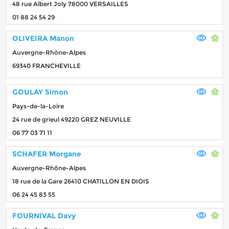
48 rue Albert Joly 78000 VERSAILLES
01 88 24 54 29
OLIVEIRA Manon
Auvergne-Rhône-Alpes
69340 FRANCHEVILLE
GOULAY Simon
Pays-de-la-Loire
24 rue de grieul 49220 GREZ NEUVILLE
06 77 03 71 11
SCHAFER Morgane
Auvergne-Rhône-Alpes
18 rue de la Gare 26410 CHATILLON EN DIOIS
06 24 45 83 55
FOURNIVAL Davy