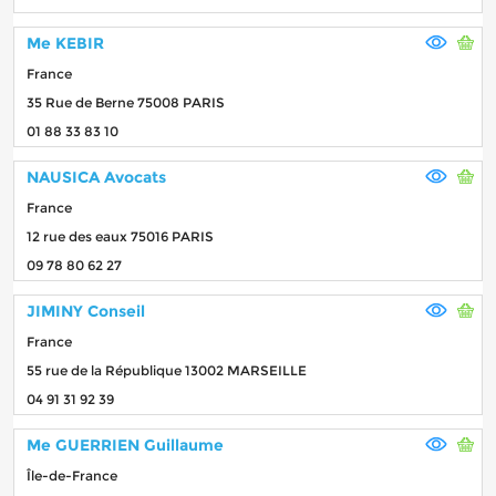
Me KEBIR
France
35 Rue de Berne 75008 PARIS
01 88 33 83 10
NAUSICA Avocats
France
12 rue des eaux 75016 PARIS
09 78 80 62 27
JIMINY Conseil
France
55 rue de la République 13002 MARSEILLE
04 91 31 92 39
Me GUERRIEN Guillaume
Île-de-France