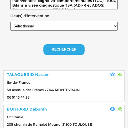
Lieu(x) d'intervention :
RECHERCHER
TALAOUBRID Nasser
Île-de-France
58 avenue des Frênes 77144 MONTEVRAIN
06 51 15 44 28
BOIFFARD Déborah
Occitanie
205 chemin de Ramelet Moundi 31100 TOULOUSE