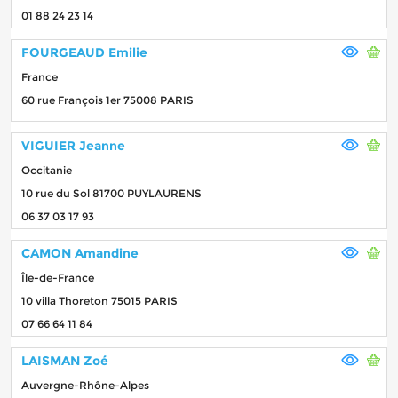
01 88 24 23 14
FOURGEAUD Emilie
France
60 rue François 1er 75008 PARIS
VIGUIER Jeanne
Occitanie
10 rue du Sol 81700 PUYLAURENS
06 37 03 17 93
CAMON Amandine
Île-de-France
10 villa Thoreton 75015 PARIS
07 66 64 11 84
LAISMAN Zoé
Auvergne-Rhône-Alpes