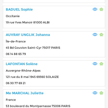
BADUEL Sophie
Occitanie
19 rue Yves Manoir 81000 ALBI
AUVRAY UNGLIK Johanna
Île-de-France
45 Bd Gouvion Saint-Cyr 75017 PARIS
06 14 88 65 79
LAFONTAN Solène
Auvergne-Rhône-Alpes
121 rue du 8 mai 1945 69360 SOLAIZE
06 30 77 69 21
Me MARCHAL Juliette
France
53 boulevard du Montparnasse 75006 PARIS