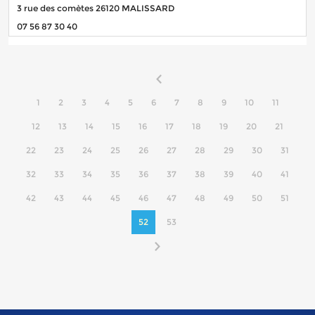
3 rue des comètes 26120 MALISSARD
07 56 87 30 40
1
2
3
4
5
6
7
8
9
10
11
12
13
14
15
16
17
18
19
20
21
22
23
24
25
26
27
28
29
30
31
32
33
34
35
36
37
38
39
40
41
42
43
44
45
46
47
48
49
50
51
52
53