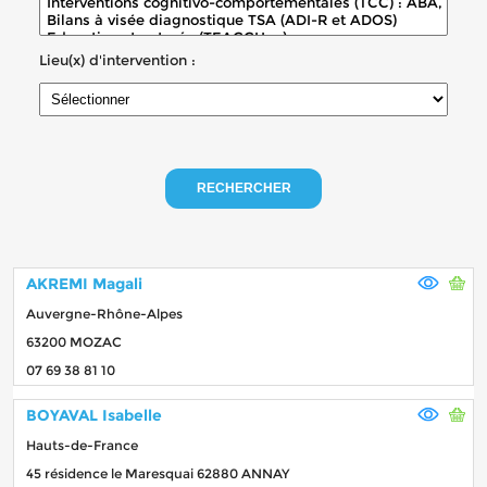
Lieu(x) d'intervention :
RECHERCHER
AKREMI Magali
Auvergne-Rhône-Alpes
63200 MOZAC
07 69 38 81 10
BOYAVAL Isabelle
Hauts-de-France
45 résidence le Maresquai 62880 ANNAY