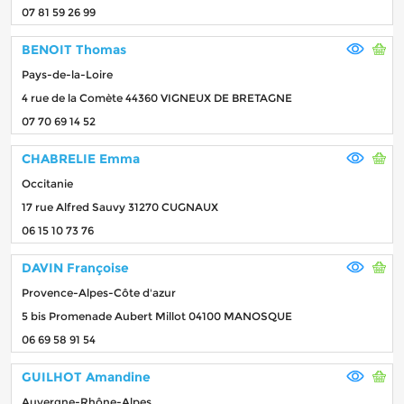
07 81 59 26 99
BENOIT Thomas
Pays-de-la-Loire
4 rue de la Comète 44360 VIGNEUX DE BRETAGNE
07 70 69 14 52
CHABRELIE Emma
Occitanie
17 rue Alfred Sauvy 31270 CUGNAUX
06 15 10 73 76
DAVIN Françoise
Provence-Alpes-Côte d'azur
5 bis Promenade Aubert Millot 04100 MANOSQUE
06 69 58 91 54
GUILHOT Amandine
Auvergne-Rhône-Alpes