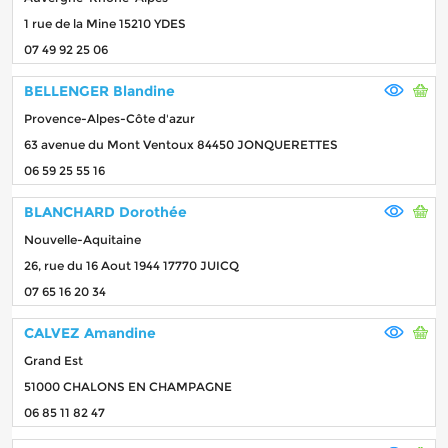
1 rue de la Mine 15210 YDES
07 49 92 25 06
BELLENGER Blandine
Provence-Alpes-Côte d'azur
63 avenue du Mont Ventoux 84450 JONQUERETTES
06 59 25 55 16
BLANCHARD Dorothée
Nouvelle-Aquitaine
26, rue du 16 Aout 1944 17770 JUICQ
07 65 16 20 34
CALVEZ Amandine
Grand Est
51000 CHALONS EN CHAMPAGNE
06 85 11 82 47