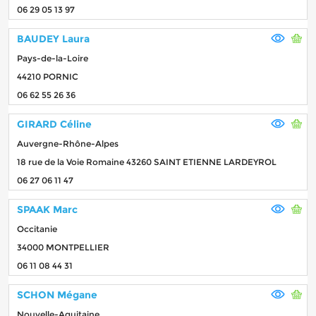
06 29 05 13 97
BAUDEY Laura
Pays-de-la-Loire
44210 PORNIC
06 62 55 26 36
GIRARD Céline
Auvergne-Rhône-Alpes
18 rue de la Voie Romaine 43260 SAINT ETIENNE LARDEYROL
06 27 06 11 47
SPAAK Marc
Occitanie
34000 MONTPELLIER
06 11 08 44 31
SCHON Mégane
Nouvelle-Aquitaine