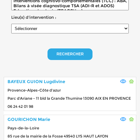
Lieu(x) d'intervention :
RECHERCHER
BAYEUX GUION Lugdivine
Provence-Alpes-Côte d'azur
Parc d'Ariane - 11 bld la Grande Thumine 13090 AIX EN PROVENCE
06 24 42 01 98
GOURICHON Marie
Pays-de-la-Loire
85 rue de la mairie de la Fosse 49540 LYS HAUT LAYON