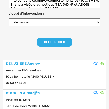
Lieu(x) d'intervention :
RECHERCHER
DENUZIERE Audrey
Auvergne-Rhône-Alpes
10 La Bonnetarie 42410 PELUSSIN
06 50 37 53 95
BOUKERFA Nardjès
Pays-de-la-Loire
31 rue de Torcé 72100 LE MANS