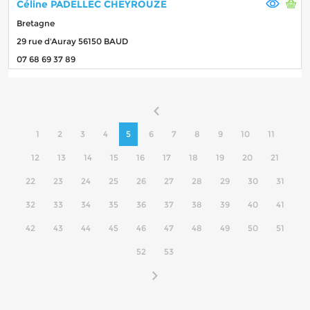
Céline PADELLEC CHEYROUZE
Bretagne
29 rue d'Auray 56150 BAUD
07 68 69 37 89
1
2
3
4
5
6
7
8
9
10
11
12
13
14
15
16
17
18
19
20
21
22
23
24
25
26
27
28
29
30
31
32
33
34
35
36
37
38
39
40
41
42
43
44
45
46
47
48
49
50
51
52
53