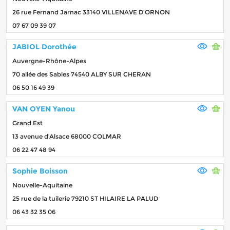
26 rue Fernand Jarnac 33140 VILLENAVE D'ORNON
07 67 09 39 07
JABIOL Dorothée
Auvergne-Rhône-Alpes
70 allée des Sables 74540 ALBY SUR CHERAN
06 50 16 49 39
VAN OYEN Yanou
Grand Est
13 avenue d’Alsace 68000 COLMAR
06 22 47 48 94
Sophie Boisson
Nouvelle-Aquitaine
25 rue de la tuilerie 79210 ST HILAIRE LA PALUD
06 43 32 35 06