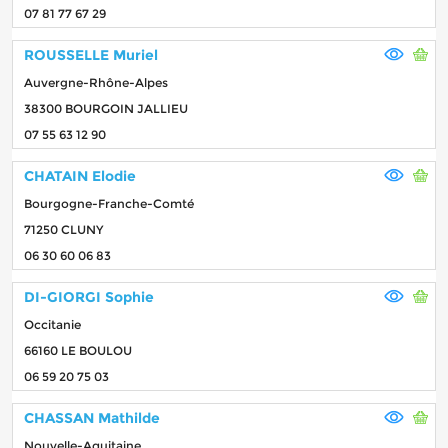
07 81 77 67 29
ROUSSELLE Muriel
Auvergne-Rhône-Alpes
38300 BOURGOIN JALLIEU
07 55 63 12 90
CHATAIN Elodie
Bourgogne-Franche-Comté
71250 CLUNY
06 30 60 06 83
DI-GIORGI Sophie
Occitanie
66160 LE BOULOU
06 59 20 75 03
CHASSAN Mathilde
Nouvelle-Aquitaine