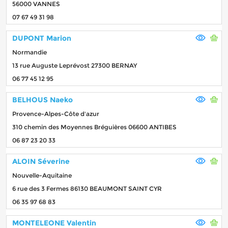
56000 VANNES
07 67 49 31 98
DUPONT Marion
Normandie
13 rue Auguste Leprévost 27300 BERNAY
06 77 45 12 95
BELHOUS Naeko
Provence-Alpes-Côte d'azur
310 chemin des Moyennes Bréguières 06600 ANTIBES
06 87 23 20 33
ALOIN Séverine
Nouvelle-Aquitaine
6 rue des 3 Fermes 86130 BEAUMONT SAINT CYR
06 35 97 68 83
MONTELEONE Valentin