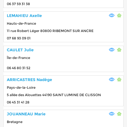
06 37 59 31 38
LEMAHIEU Axelle
Hauts-de-France
11 rue Robert Léger 80800 RIBEMONT SUR ANCRE
07 68 93 09 01
CAULET Julie
Île-de-France
06 46 80 31 52
ARRICASTRES Nadège
Pays-de-la-Loire
5 allée des Alouettes 44190 SAINT LUMINE DE CLISSON
06 45 31 41 28
JOUANNEAU Marie
Bretagne