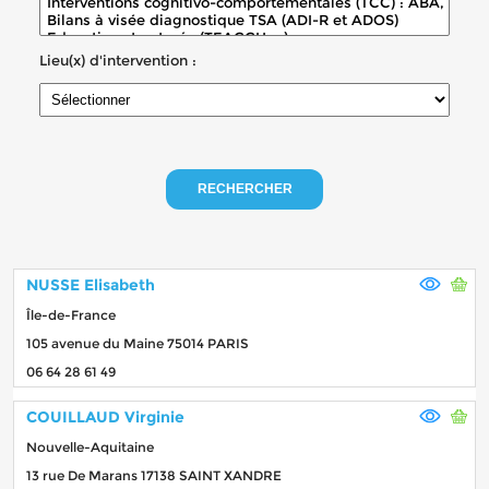
Lieu(x) d'intervention :
RECHERCHER
NUSSE Elisabeth
Île-de-France
105 avenue du Maine 75014 PARIS
06 64 28 61 49
COUILLAUD Virginie
Nouvelle-Aquitaine
13 rue De Marans 17138 SAINT XANDRE