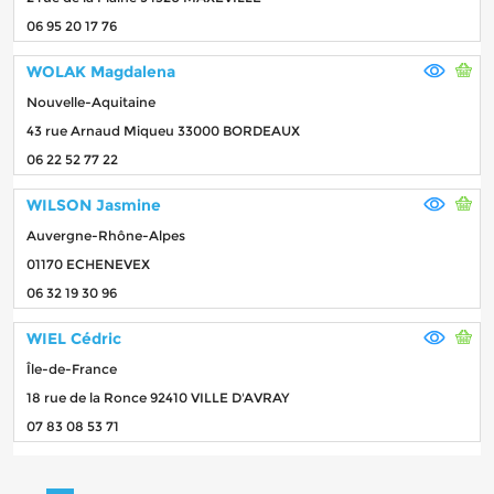
06 95 20 17 76
WOLAK Magdalena
Nouvelle-Aquitaine
43 rue Arnaud Miqueu 33000 BORDEAUX
06 22 52 77 22
WILSON Jasmine
Auvergne-Rhône-Alpes
01170 ECHENEVEX
06 32 19 30 96
WIEL Cédric
Île-de-France
18 rue de la Ronce 92410 VILLE D'AVRAY
07 83 08 53 71