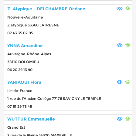
Z' Atypique - DELCHAMBRE Océane
Nouvelle-Aquitaine
Z’atypique 33360 LATRESNE
07 43 35 02 05
YNNA Amandine
Auvergne-Rhône-Alpes
38110 DOLOMIEU
06 20 29 13 90
YAHIAOUI Flora
Île-de-France
1 rue de l'Ancien Collège 77176 SAVIGNY LE TEMPLE
07 61 29 73 48
WUTTUR Emmanuelle
Grand Est
2 rue de la Plaine 54320 MAXEVILLE