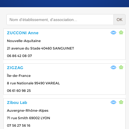
OK
ZUCCONI Anne
Nouvelle-Aquitaine
21 avenue du Stade 40460 SANGUINET
06 86 42 08 07
ZIGZAG
Île-de-France
8 rue Nationale 95490 VAREAL
06 61 60 98 25
Zibou Lab
Auvergne-Rhône-Alpes
71 rue Smith 69002 LYON
07 56 27 56 16