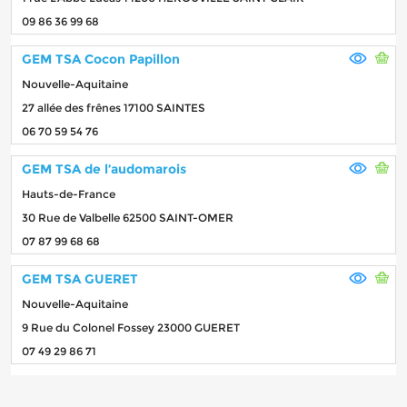
09 86 36 99 68
GEM TSA Cocon Papillon
Nouvelle-Aquitaine
27 allée des frênes 17100 SAINTES
06 70 59 54 76
GEM TSA de l’audomarois
Hauts-de-France
30 Rue de Valbelle 62500 SAINT-OMER
07 87 99 68 68
GEM TSA GUERET
Nouvelle-Aquitaine
9 Rue du Colonel Fossey 23000 GUERET
07 49 29 86 71