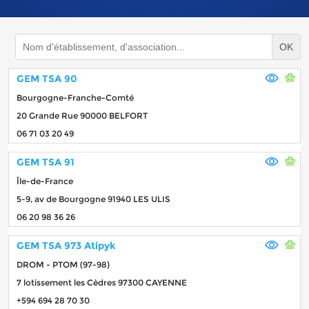
OK
GEM TSA 90
Bourgogne-Franche-Comté
20 Grande Rue 90000 BELFORT
06 71 03 20 49
GEM TSA 91
Île-de-France
5-9, av de Bourgogne 91940 LES ULIS
06 20 98 36 26
GEM TSA 973 Atipyk
DROM - PTOM (97-98)
7 lotissement les Cèdres 97300 CAYENNE
+594 694 28 70 30