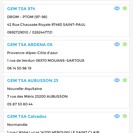
GEM TSA 974
DROM - PTOM (97-98)
42 Rue Chaussée Royale 97460 SAINT-PAUL
0692729010 / 0262447721
GEM TSA ARDENA 06
Provence-Alpes-Côte d'azur
1 rue de Verdun 06370 MOUANS-SARTOUX
06 14 50 98 19
GEM TSA AUBUSSON 23
Nouvelle-Aquitaine
7 rue des Méris 23200 AUBUSSON
05 87 53 80 44
GEM TSA Calvados
Normandie
1 rue L'Abbé Lucas 14200 HEROUVILLE SAINT CLAIR