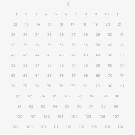
1
2
3
4
5
6
7
8
9
10
11
12
13
14
15
16
17
18
19
20
21
22
23
24
25
26
27
28
29
30
31
32
33
34
35
36
37
38
39
40
41
42
43
44
45
46
47
48
49
50
51
52
53
54
55
56
57
58
59
60
61
62
63
64
65
66
67
68
69
70
71
72
73
74
75
76
77
78
79
80
81
82
83
84
85
86
87
88
89
90
91
92
93
94
95
96
97
98
99
100
101
102
103
104
105
106
107
108
109
110
111
112
113
114
115
116