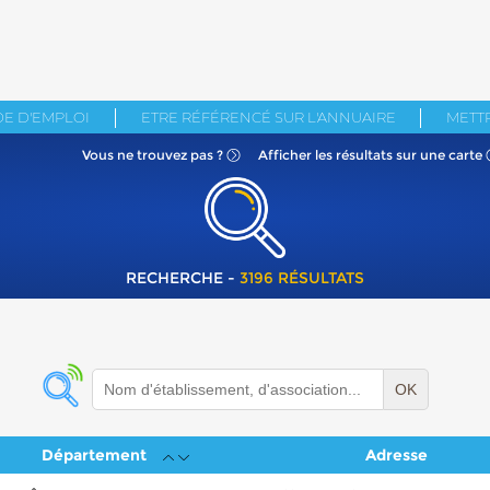
E D'EMPLOI
ETRE RÉFÉRENCÉ SUR L'ANNUAIRE
METTR
Vous ne
trouvez pas ?
Afficher les résultats
sur une carte
RECHERCHE -
3196 RÉSULTATS
OK
Département
Adresse