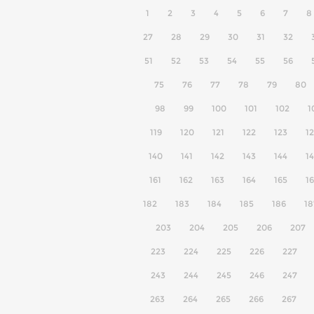
1
2
3
4
5
6
7
8
27
28
29
30
31
32
51
52
53
54
55
56
75
76
77
78
79
80
98
99
100
101
102
1
119
120
121
122
123
1
140
141
142
143
144
1
161
162
163
164
165
1
182
183
184
185
186
18
203
204
205
206
207
223
224
225
226
227
243
244
245
246
247
263
264
265
266
267