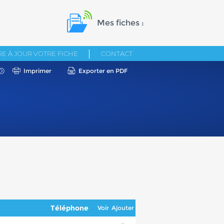
Mes fiches :
E À JOUR VOTRE FICHE
CONTACT
Imprimer
Exporter en PDF
Téléphone
Voir
Ajouter