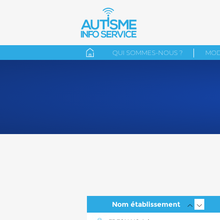
QUI SOMMES-NOUS ?
MOD
Nom établissement