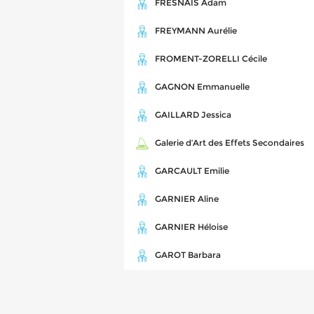
FRESNAIS Adam
FREYMANN Aurélie
FROMENT-ZORELLI Cécile
GAGNON Emmanuelle
GAILLARD Jessica
Galerie d’Art des Effets Secondaires
GARCAULT Emilie
GARNIER Aline
GARNIER Héloise
GAROT Barbara