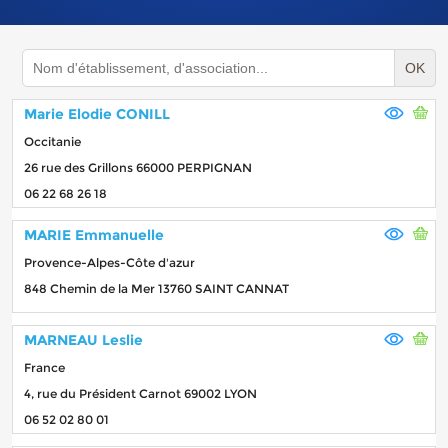
OK
Marie Elodie CONILL
Occitanie
26 rue des Grillons 66000 PERPIGNAN
06 22 68 26 18
MARIE Emmanuelle
Provence-Alpes-Côte d'azur
848 Chemin de la Mer 13760 SAINT CANNAT
MARNEAU Leslie
France
4, rue du Président Carnot 69002 LYON
06 52 02 80 01