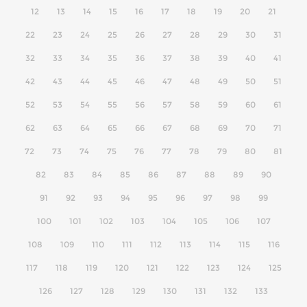
12
13
14
15
16
17
18
19
20
21
22
23
24
25
26
27
28
29
30
31
32
33
34
35
36
37
38
39
40
41
42
43
44
45
46
47
48
49
50
51
52
53
54
55
56
57
58
59
60
61
62
63
64
65
66
67
68
69
70
71
72
73
74
75
76
77
78
79
80
81
82
83
84
85
86
87
88
89
90
91
92
93
94
95
96
97
98
99
100
101
102
103
104
105
106
107
108
109
110
111
112
113
114
115
116
117
118
119
120
121
122
123
124
125
126
127
128
129
130
131
132
133