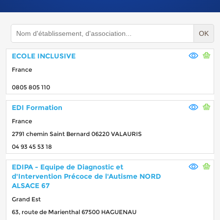
OK
ECOLE INCLUSIVE
France
0805 805 110
EDI Formation
France
2791 chemin Saint Bernard 06220 VALAURIS
04 93 45 53 18
EDIPA - Equipe de Diagnostic et
d'Intervention Précoce de l'Autisme NORD
ALSACE 67
Grand Est
63, route de Marienthal 67500 HAGUENAU