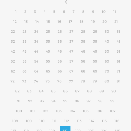
1
2
3
4
5
6
7
8
9
10
11
12
13
14
15
16
17
18
19
20
21
22
23
24
25
26
27
28
29
30
31
32
33
34
35
36
37
38
39
40
41
42
43
44
45
46
47
48
49
50
51
52
53
54
55
56
57
58
59
60
61
62
63
64
65
66
67
68
69
70
71
72
73
74
75
76
77
78
79
80
81
82
83
84
85
86
87
88
89
90
91
92
93
94
95
96
97
98
99
100
101
102
103
104
105
106
107
108
109
110
111
112
113
114
115
116
117
118
119
120
121
122
123
124
125