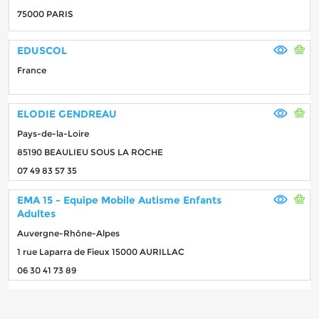
75000 PARIS
EDUSCOL
France
ELODIE GENDREAU
Pays-de-la-Loire
85190 BEAULIEU SOUS LA ROCHE
07 49 83 57 35
EMA 15 - Equipe Mobile Autisme Enfants
Adultes
Auvergne-Rhône-Alpes
1 rue Laparra de Fieux 15000 AURILLAC
06 30 41 73 89