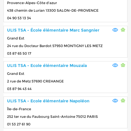
Provence-Alpes-Côte d'azur
438 chemin de Lurian 13300 SALON-DE-PROVENCE
04 90 53 13 34
ULIS TSA - École élémentaire Marc Sangnier
Grand Est
24 rue du Docteur Bardot 57950 MONTIGNY LES METZ
03 87 65 50 17
ULIS TSA - Ecole élémentaire Mouzaïa
Grand Est
2 rue de Metz 57690 CREHANGE
03 87 94 43 44
ULIS TSA - Ecole élémentaire Napoléon
Île-de-France
252 ter rue du Faubourg Saint-Antoine 75012 PARIS
01 53 27 61 90