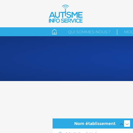
QUI SOMMES-NOUS ?
MOD
Nom établissement