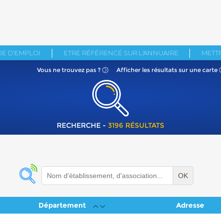
E D'EMPLOI
ETRE RÉFÉRENCÉ SUR L'ANNUAIRE
METTR
Vous ne
trouvez pas ?
Afficher les résultats
sur une carte
RECHERCHE -
3196 RÉSULTATS
OK
Département
Adresse