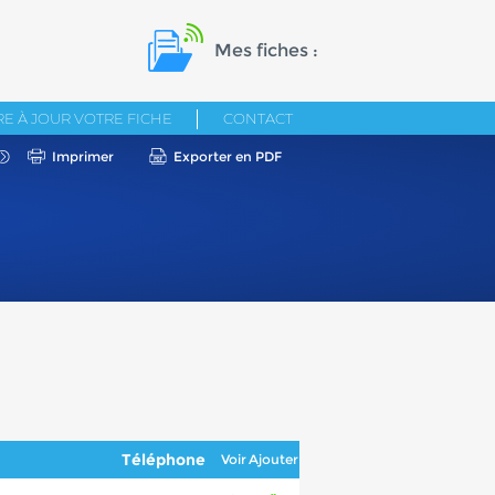
Mes fiches :
E À JOUR VOTRE FICHE
CONTACT
Imprimer
Exporter en PDF
Téléphone
Voir
Ajouter