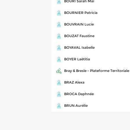
BOURI Sarah Maï
BOURNIER Patricia
BOUVRAIN Lucie
BOUZAT Faustine
BOYAVAL Isabelle
BOYER Laëtitia
Bray & Bresle - Plateforme Territoriale
BRAZ Alexa
BROCA Daphnée
BRUN Aurélie