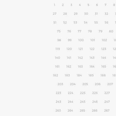
1
2
3
4
5
6
7
8
27
28
29
30
31
32
51
52
53
54
55
56
75
76
77
78
79
80
98
99
100
101
102
1
119
120
121
122
123
1
140
141
142
143
144
1
161
162
163
164
165
1
182
183
184
185
186
18
203
204
205
206
207
223
224
225
226
227
243
244
245
246
247
263
264
265
266
267