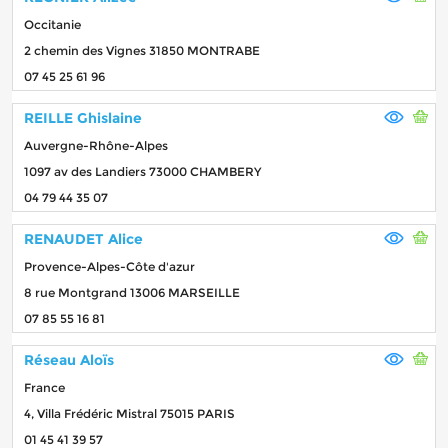
Occitanie
2 chemin des Vignes 31850 MONTRABE
07 45 25 61 96
REILLE Ghislaine
Auvergne-Rhône-Alpes
1097 av des Landiers 73000 CHAMBERY
04 79 44 35 07
RENAUDET Alice
Provence-Alpes-Côte d'azur
8 rue Montgrand 13006 MARSEILLE
07 85 55 16 81
Réseau Aloïs
France
4, Villa Frédéric Mistral 75015 PARIS
01 45 41 39 57