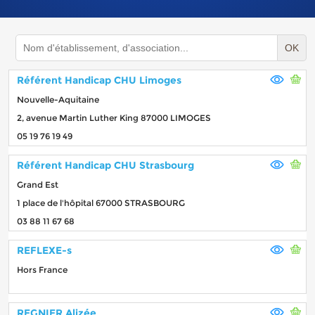
OK
Référent Handicap CHU Limoges
Nouvelle-Aquitaine
2, avenue Martin Luther King 87000 LIMOGES
05 19 76 19 49
Référent Handicap CHU Strasbourg
Grand Est
1 place de l'hôpital 67000 STRASBOURG
03 88 11 67 68
REFLEXE-s
Hors France
REGNIER Alizée