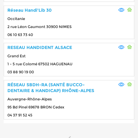
Réseau Handi'Lib 30
Occitanie
2 rue Léon Gaumont 30900 NIMES
06 10 63 73 40
RESEAU HANDIDENT ALSACE
Grand Est
1 - 5 rue Colomé 67502 HAGUENAU
03 88 90 19 00
RÉSEAU SBDH-RA (SANTÉ BUCCO-
DENTAIRE & HANDICAP) RHÔNE-ALPES
Auvergne-Rhône-Alpes
95 Bd Pinel 69678 BRON Cedex
04 37 91 52 45