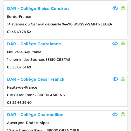
DAR - Collège Blaise Cendrars
Île-de-France
14 avenue du Général de Gaulle 94470 BOISSY-SAINT-LEGER
01 45 69 78 52
DAR - Collège Cantelande
Nouvelle-Aquitaine
1 chemin des Sources 33610 CESTAS
05 56 07 61 69
DAR - Collège César Franck
Hauts-de-France
rue César Franck 80000 AMIENS
03 22 66 29 40
DAR - Collège Champollion
Auvergne-Rhône-Alpes
10 rue François Raoult 38000 GRENOBLE