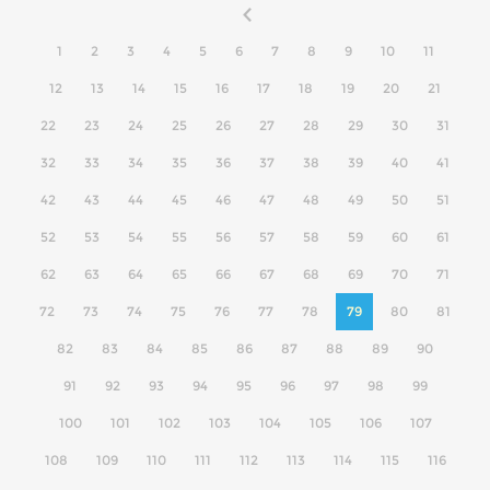
1
2
3
4
5
6
7
8
9
10
11
12
13
14
15
16
17
18
19
20
21
22
23
24
25
26
27
28
29
30
31
32
33
34
35
36
37
38
39
40
41
42
43
44
45
46
47
48
49
50
51
52
53
54
55
56
57
58
59
60
61
62
63
64
65
66
67
68
69
70
71
72
73
74
75
76
77
78
79
80
81
82
83
84
85
86
87
88
89
90
91
92
93
94
95
96
97
98
99
100
101
102
103
104
105
106
107
108
109
110
111
112
113
114
115
116