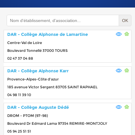
OK
DAR - Collège Alphonse de Lamartine
Centre-Val de Loire
Boulevard Tonnellé 37000 TOURS
02 47 37 04 88
DAR - Collège Alphonse Karr
Provence-Alpes-Côte d'azur
185 avenue Victor Sergent 83705 SAINT RAPHAEL
04 98 11 39 10
DAR - Collège Auguste Dédé
DROM - PTOM (97-98)
Boulevard Dr Edmard Lama 97354 REMIRE-MONTJOLY
05 94 25 51 51