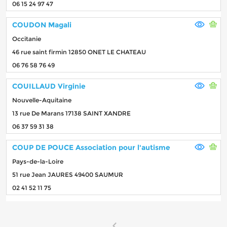
06 15 24 97 47
COUDON Magali
Occitanie
46 rue saint firmin 12850 ONET LE CHATEAU
06 76 58 76 49
COUILLAUD Virginie
Nouvelle-Aquitaine
13 rue De Marans 17138 SAINT XANDRE
06 37 59 31 38
COUP DE POUCE Association pour l'autisme
Pays-de-la-Loire
51 rue Jean JAURES 49400 SAUMUR
02 41 52 11 75