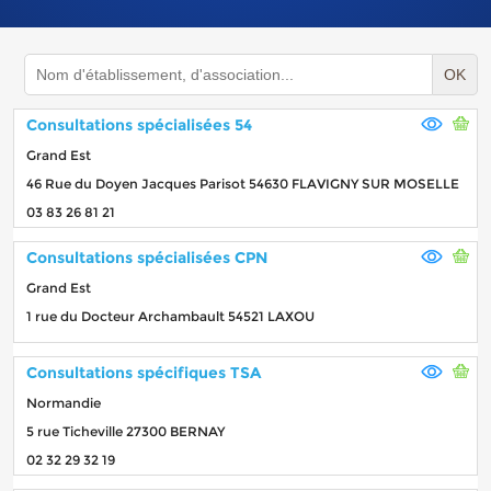
OK
Consultations spécialisées 54
Grand Est
46 Rue du Doyen Jacques Parisot 54630 FLAVIGNY SUR MOSELLE
03 83 26 81 21
Consultations spécialisées CPN
Grand Est
1 rue du Docteur Archambault 54521 LAXOU
Consultations spécifiques TSA
Normandie
5 rue Ticheville 27300 BERNAY
02 32 29 32 19