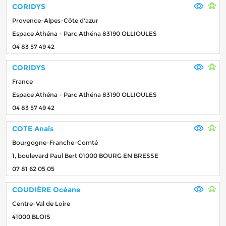
CORIDYS
Provence-Alpes-Côte d'azur
Espace Athéna - Parc Athéna 83190 OLLIOULES
04 83 57 49 42
CORIDYS
France
Espace Athéna - Parc Athéna 83190 OLLIOULES
04 83 57 49 42
COTE Anaïs
Bourgogne-Franche-Comté
1, boulevard Paul Bert 01000 BOURG EN BRESSE
07 81 62 05 05
COUDIÈRE Océane
Centre-Val de Loire
41000 BLOIS