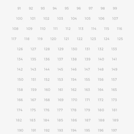
91
92
93
94
95
96
97
98
99
100
101
102
103
104
105
106
107
108
109
110
111
112
113
114
115
116
117
118
119
120
121
122
123
124
125
126
127
128
129
130
131
132
133
134
135
136
137
138
139
140
141
142
143
144
145
146
147
148
149
150
151
152
153
154
155
156
157
158
159
160
161
162
163
164
165
166
167
168
169
170
171
172
173
174
175
176
177
178
179
180
181
182
183
184
185
186
187
188
189
190
191
192
193
194
195
196
197