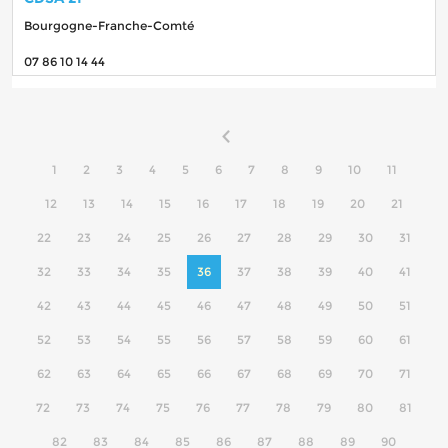
Bourgogne-Franche-Comté
07 86 10 14 44
1
2
3
4
5
6
7
8
9
10
11
12
13
14
15
16
17
18
19
20
21
22
23
24
25
26
27
28
29
30
31
32
33
34
35
36
37
38
39
40
41
42
43
44
45
46
47
48
49
50
51
52
53
54
55
56
57
58
59
60
61
62
63
64
65
66
67
68
69
70
71
72
73
74
75
76
77
78
79
80
81
82
83
84
85
86
87
88
89
90