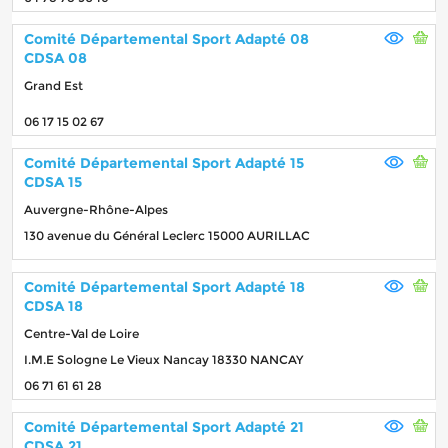
Comité Départemental Sport Adapté 08
CDSA 08
Grand Est
06 17 15 02 67
Comité Départemental Sport Adapté 15
CDSA 15
Auvergne-Rhône-Alpes
130 avenue du Général Leclerc 15000 AURILLAC
Comité Départemental Sport Adapté 18
CDSA 18
Centre-Val de Loire
I.M.E Sologne Le Vieux Nancay 18330 NANCAY
06 71 61 61 28
Comité Départemental Sport Adapté 21
CDSA 21