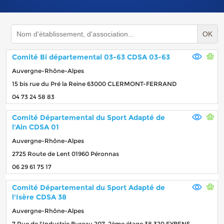
OK
Comité Bi départemental 03-63 CDSA 03-63
Auvergne-Rhône-Alpes
15 bis rue du Pré la Reine 63000 CLERMONT-FERRAND
04 73 24 58 83
Comité Départemental du Sport Adapté de
l'Ain CDSA 01
Auvergne-Rhône-Alpes
2725 Route de Lent 01960 Péronnas
06 29 61 75 17
Comité Départemental du Sport Adapté de
l'Isère CDSA 38
Auvergne-Rhône-Alpes
7 Rue de l'Industrie Bureau 207, 2ème étage 38 320 EYBENS