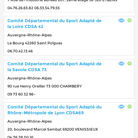
04.76.26.63.82 06.33.54.79.55
Comité Départemental du Sport Adapté de
la Loire CDSA 42
Auvergne-Rhône-Alpes
Le Bourg 42260 Saint Polgues
06.70.42.13.46
Comité Départemental du Sport Adapté de
la Savoie CDSA 73
Auvergne-Rhône-Alpes
90 rue Henry Oreiller 73 000 CHAMBERY
09 73 60 32 98-
Comité Départemental du Sport Adapté du
Rhône-Métropole de Lyon CDSA69
Auvergne-Rhône-Alpes
20, boulevard Marcel Sembat 69200 VENISSIEUX
04 78 78 50 16