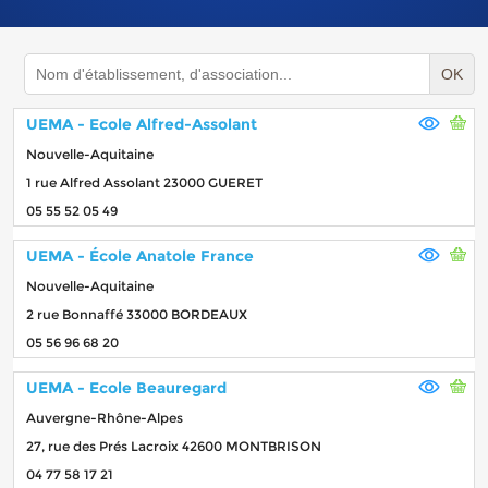
OK
UEMA - Ecole Alfred-Assolant
Nouvelle-Aquitaine
1 rue Alfred Assolant 23000 GUERET
05 55 52 05 49
UEMA - École Anatole France
Nouvelle-Aquitaine
2 rue Bonnaffé 33000 BORDEAUX
05 56 96 68 20
UEMA - Ecole Beauregard
Auvergne-Rhône-Alpes
27, rue des Prés Lacroix 42600 MONTBRISON
04 77 58 17 21