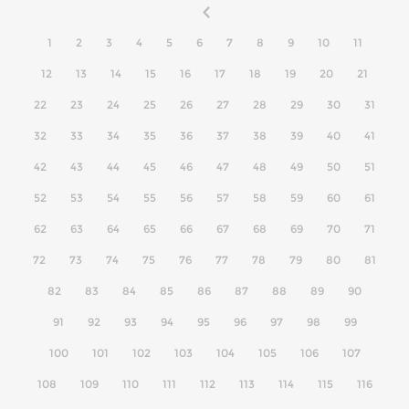
1
2
3
4
5
6
7
8
9
10
11
12
13
14
15
16
17
18
19
20
21
22
23
24
25
26
27
28
29
30
31
32
33
34
35
36
37
38
39
40
41
42
43
44
45
46
47
48
49
50
51
52
53
54
55
56
57
58
59
60
61
62
63
64
65
66
67
68
69
70
71
72
73
74
75
76
77
78
79
80
81
82
83
84
85
86
87
88
89
90
91
92
93
94
95
96
97
98
99
100
101
102
103
104
105
106
107
108
109
110
111
112
113
114
115
116