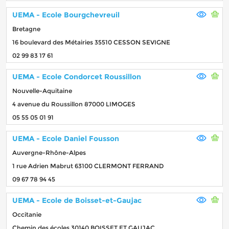
UEMA - Ecole Bourgchevreuil
Bretagne
16 boulevard des Métairies 35510 CESSON SEVIGNE
02 99 83 17 61
UEMA - Ecole Condorcet Roussillon
Nouvelle-Aquitaine
4 avenue du Roussillon 87000 LIMOGES
05 55 05 01 91
UEMA - Ecole Daniel Fousson
Auvergne-Rhône-Alpes
1 rue Adrien Mabrut 63100 CLERMONT FERRAND
09 67 78 94 45
UEMA - Ecole de Boisset-et-Gaujac
Occitanie
Chemin des écoles 30140 BOISSET ET GAUJAC