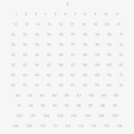
1
2
3
4
5
6
7
8
9
10
11
12
13
14
15
16
17
18
19
20
21
22
23
24
25
26
27
28
29
30
31
32
33
34
35
36
37
38
39
40
41
42
43
44
45
46
47
48
49
50
51
52
53
54
55
56
57
58
59
60
61
62
63
64
65
66
67
68
69
70
71
72
73
74
75
76
77
78
79
80
81
82
83
84
85
86
87
88
89
90
91
92
93
94
95
96
97
98
99
100
101
102
103
104
105
106
107
108
109
110
111
112
113
114
115
116