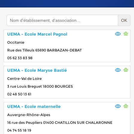
OK
UEMA - Ecole Marcel Pagnol
Occitanie
Rue des Tilleuls 65690 BARBAZAN-DEBAT
05 62 33 83 98
UEMA - Ecole Maryse Bastié
Centre-Val de Loire
3 rue Louis Breguet 18000 BOURGES
02 48 50 13 61
UEMA - Ecole maternelle
Auvergne-Rhône-Alpes
16 rue des Peupliers 01400 CHATILLON SUR CHALARONNE
04 74 55 18 19