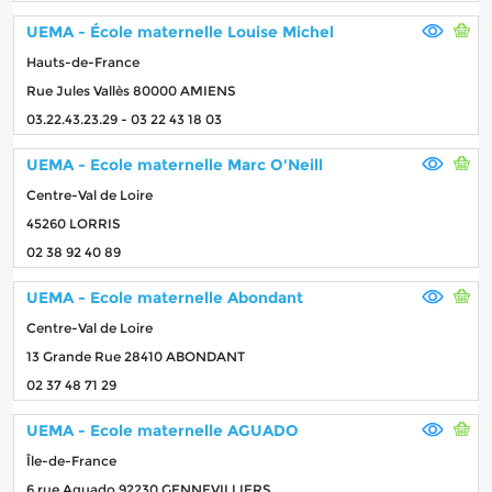
UEMA - École maternelle Louise Michel
Hauts-de-France
Rue Jules Vallès 80000 AMIENS
03.22.43.23.29 - 03 22 43 18 03
UEMA - Ecole maternelle Marc O'Neill
Centre-Val de Loire
45260 LORRIS
02 38 92 40 89
UEMA - Ecole maternelle Abondant
Centre-Val de Loire
13 Grande Rue 28410 ABONDANT
02 37 48 71 29
UEMA - Ecole maternelle AGUADO
Île-de-France
6 rue Aguado 92230 GENNEVILLIERS