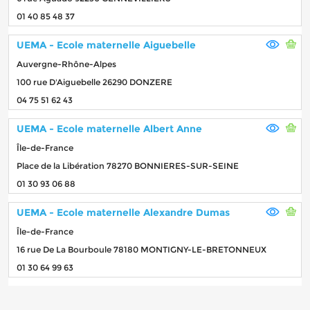
01 40 85 48 37
UEMA - Ecole maternelle Aiguebelle
Auvergne-Rhône-Alpes
100 rue D'Aiguebelle 26290 DONZERE
04 75 51 62 43
UEMA - Ecole maternelle Albert Anne
Île-de-France
Place de la Libération 78270 BONNIERES-SUR-SEINE
01 30 93 06 88
UEMA - Ecole maternelle Alexandre Dumas
Île-de-France
16 rue De La Bourboule 78180 MONTIGNY-LE-BRETONNEUX
01 30 64 99 63