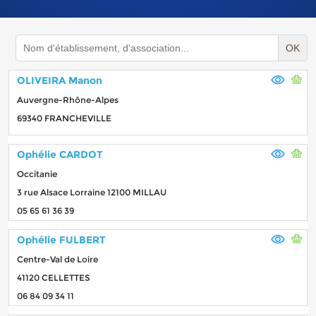
OK
OLIVEIRA Manon
Auvergne-Rhône-Alpes
69340 FRANCHEVILLE
Ophélie CARDOT
Occitanie
3 rue Alsace Lorraine 12100 MILLAU
05 65 61 36 39
Ophélie FULBERT
Centre-Val de Loire
41120 CELLETTES
06 84 09 34 11