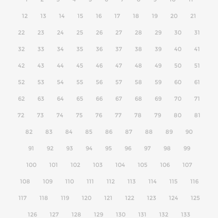
12
13
14
15
16
17
18
19
20
21
22
23
24
25
26
27
28
29
30
31
32
33
34
35
36
37
38
39
40
41
42
43
44
45
46
47
48
49
50
51
52
53
54
55
56
57
58
59
60
61
62
63
64
65
66
67
68
69
70
71
72
73
74
75
76
77
78
79
80
81
82
83
84
85
86
87
88
89
90
91
92
93
94
95
96
97
98
99
100
101
102
103
104
105
106
107
108
109
110
111
112
113
114
115
116
117
118
119
120
121
122
123
124
125
126
127
128
129
130
131
132
133