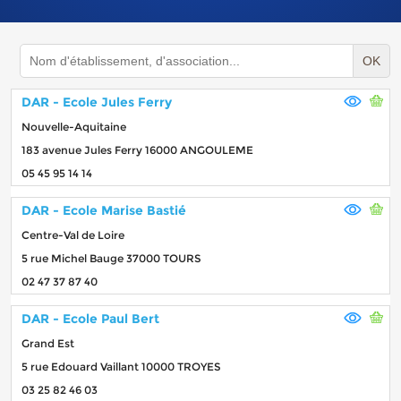
OK
DAR - Ecole Jules Ferry
Nouvelle-Aquitaine
183 avenue Jules Ferry 16000 ANGOULEME
05 45 95 14 14
DAR - Ecole Marise Bastié
Centre-Val de Loire
5 rue Michel Bauge 37000 TOURS
02 47 37 87 40
DAR - Ecole Paul Bert
Grand Est
5 rue Edouard Vaillant 10000 TROYES
03 25 82 46 03