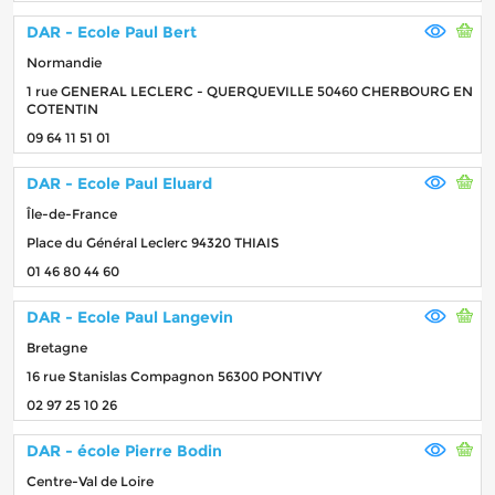
DAR - Ecole Paul Bert
Normandie
1 rue GENERAL LECLERC - QUERQUEVILLE 50460 CHERBOURG EN
COTENTIN
09 64 11 51 01
DAR - Ecole Paul Eluard
Île-de-France
Place du Général Leclerc 94320 THIAIS
01 46 80 44 60
DAR - Ecole Paul Langevin
Bretagne
16 rue Stanislas Compagnon 56300 PONTIVY
02 97 25 10 26
DAR - école Pierre Bodin
Centre-Val de Loire