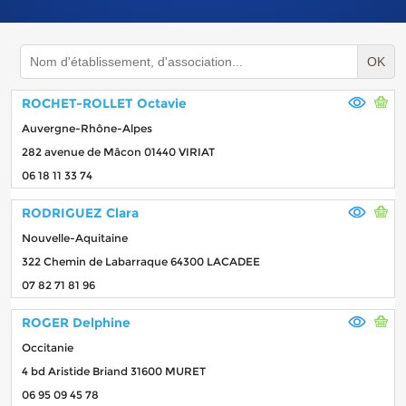
OK
ROCHET-ROLLET Octavie
Auvergne-Rhône-Alpes
282 avenue de Mâcon 01440 VIRIAT
06 18 11 33 74
RODRIGUEZ Clara
Nouvelle-Aquitaine
322 Chemin de Labarraque 64300 LACADEE
07 82 71 81 96
ROGER Delphine
Occitanie
4 bd Aristide Briand 31600 MURET
06 95 09 45 78