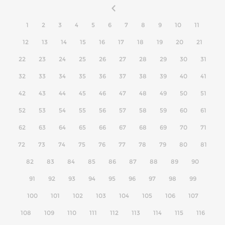
1
2
3
4
5
6
7
8
9
10
11
12
13
14
15
16
17
18
19
20
21
22
23
24
25
26
27
28
29
30
31
32
33
34
35
36
37
38
39
40
41
42
43
44
45
46
47
48
49
50
51
52
53
54
55
56
57
58
59
60
61
62
63
64
65
66
67
68
69
70
71
72
73
74
75
76
77
78
79
80
81
82
83
84
85
86
87
88
89
90
91
92
93
94
95
96
97
98
99
100
101
102
103
104
105
106
107
108
109
110
111
112
113
114
115
116