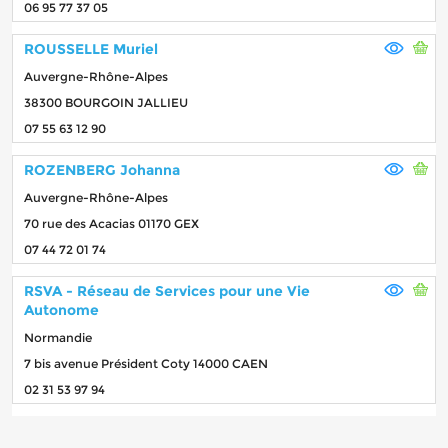
06 95 77 37 05
ROUSSELLE Muriel
Auvergne-Rhône-Alpes
38300 BOURGOIN JALLIEU
07 55 63 12 90
ROZENBERG Johanna
Auvergne-Rhône-Alpes
70 rue des Acacias 01170 GEX
07 44 72 01 74
RSVA - Réseau de Services pour une Vie
Autonome
Normandie
7 bis avenue Président Coty 14000 CAEN
02 31 53 97 94