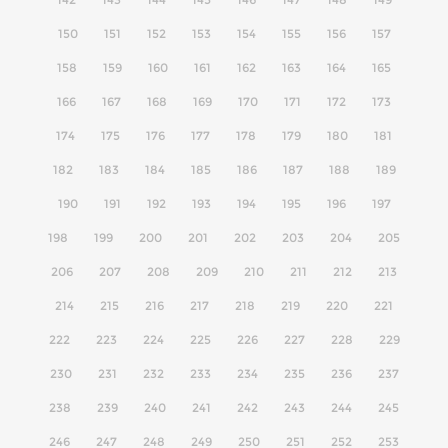
150
151
152
153
154
155
156
157
158
159
160
161
162
163
164
165
166
167
168
169
170
171
172
173
174
175
176
177
178
179
180
181
182
183
184
185
186
187
188
189
190
191
192
193
194
195
196
197
198
199
200
201
202
203
204
205
206
207
208
209
210
211
212
213
214
215
216
217
218
219
220
221
222
223
224
225
226
227
228
229
230
231
232
233
234
235
236
237
238
239
240
241
242
243
244
245
246
247
248
249
250
251
252
253