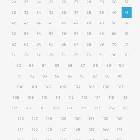
22
23
24
25
26
27
28
29
30
31
32
33
34
35
36
37
38
39
40
41
42
43
44
45
46
47
48
49
50
51
52
53
54
55
56
57
58
59
60
61
62
63
64
65
66
67
68
69
70
71
72
73
74
75
76
77
78
79
80
81
82
83
84
85
86
87
88
89
90
91
92
93
94
95
96
97
98
99
100
101
102
103
104
105
106
107
108
109
110
111
112
113
114
115
116
117
118
119
120
121
122
123
124
125
126
127
128
129
130
131
132
133
134
135
136
137
138
139
140
141
142
143
144
145
146
147
148
149