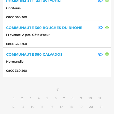
COMMUNAUTE 360 AVEYRON
Occitanie
0800 360 360
COMMUNAUTE 360 BOUCHES DU RHONE
Provence-Alpes-Côte d'azur
0800 360 360
COMMUNAUTE 360 CALVADOS
Normandie
0800 360 360
1
2
3
4
5
6
7
8
9
10
11
12
13
14
15
16
17
18
19
20
21