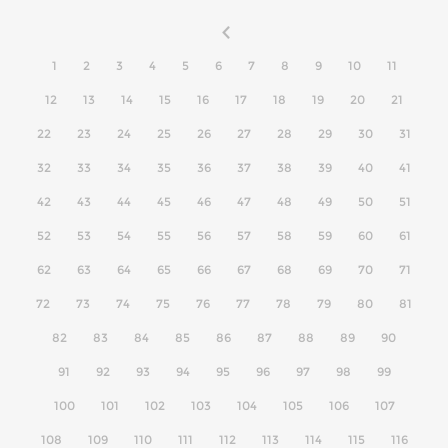
1
2
3
4
5
6
7
8
9
10
11
12
13
14
15
16
17
18
19
20
21
22
23
24
25
26
27
28
29
30
31
32
33
34
35
36
37
38
39
40
41
42
43
44
45
46
47
48
49
50
51
52
53
54
55
56
57
58
59
60
61
62
63
64
65
66
67
68
69
70
71
72
73
74
75
76
77
78
79
80
81
82
83
84
85
86
87
88
89
90
91
92
93
94
95
96
97
98
99
100
101
102
103
104
105
106
107
108
109
110
111
112
113
114
115
116