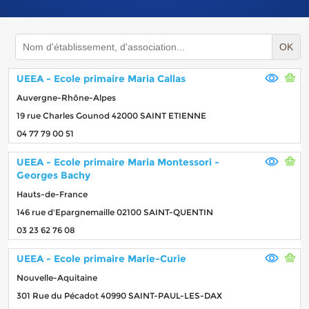
OK
UEEA - Ecole primaire Maria Callas
Auvergne-Rhône-Alpes
19 rue Charles Gounod 42000 SAINT ETIENNE
04 77 79 00 51
UEEA - Ecole primaire Maria Montessori -
Georges Bachy
Hauts-de-France
146 rue d'Epargnemaille 02100 SAINT-QUENTIN
03 23 62 76 08
UEEA - Ecole primaire Marie-Curie
Nouvelle-Aquitaine
301 Rue du Pécadot 40990 SAINT-PAUL-LES-DAX