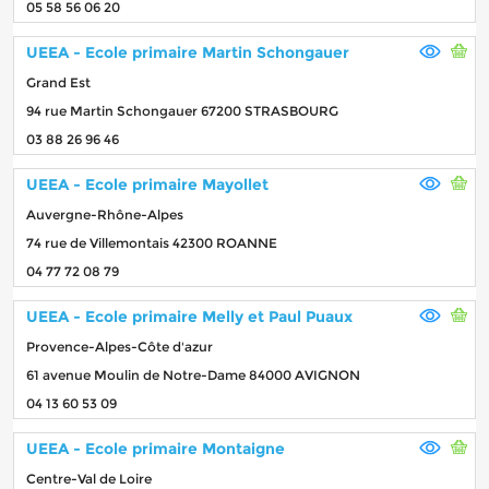
05 58 56 06 20
UEEA - Ecole primaire Martin Schongauer
Grand Est
94 rue Martin Schongauer 67200 STRASBOURG
03 88 26 96 46
UEEA - Ecole primaire Mayollet
Auvergne-Rhône-Alpes
74 rue de Villemontais 42300 ROANNE
04 77 72 08 79
UEEA - Ecole primaire Melly et Paul Puaux
Provence-Alpes-Côte d'azur
61 avenue Moulin de Notre-Dame 84000 AVIGNON
04 13 60 53 09
UEEA - Ecole primaire Montaigne
Centre-Val de Loire