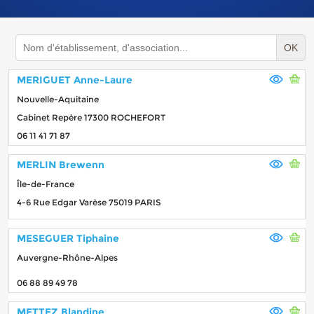
OK
MERIGUET Anne-Laure
Nouvelle-Aquitaine
Cabinet Repère 17300 ROCHEFORT
06 11 41 71 87
MERLIN Brewenn
Île-de-France
4-6 Rue Edgar Varèse 75019 PARIS
MESEGUER Tiphaine
Auvergne-Rhône-Alpes
06 88 89 49 78
METTEZ Blandine