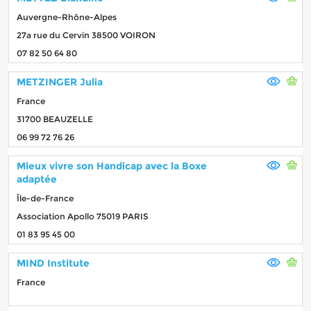
Auvergne-Rhône-Alpes
27a rue du Cervin 38500 VOIRON
07 82 50 64 80
METZINGER Julia
France
31700 BEAUZELLE
06 99 72 76 26
Mieux vivre son Handicap avec la Boxe
adaptée
Île-de-France
Association Apollo 75019 PARIS
01 83 95 45 00
MIND Institute
France