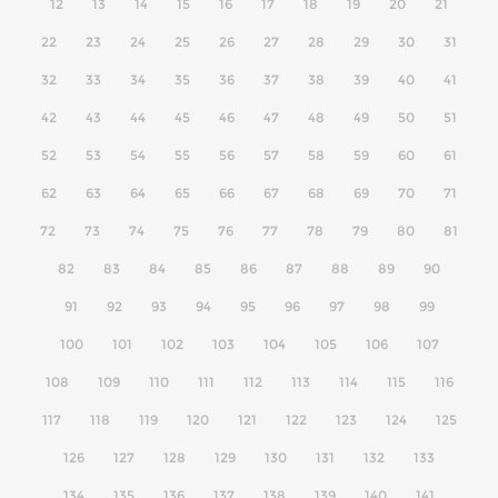
12
13
14
15
16
17
18
19
20
21
22
23
24
25
26
27
28
29
30
31
32
33
34
35
36
37
38
39
40
41
42
43
44
45
46
47
48
49
50
51
52
53
54
55
56
57
58
59
60
61
62
63
64
65
66
67
68
69
70
71
72
73
74
75
76
77
78
79
80
81
82
83
84
85
86
87
88
89
90
91
92
93
94
95
96
97
98
99
100
101
102
103
104
105
106
107
108
109
110
111
112
113
114
115
116
117
118
119
120
121
122
123
124
125
126
127
128
129
130
131
132
133
134
135
136
137
138
139
140
141