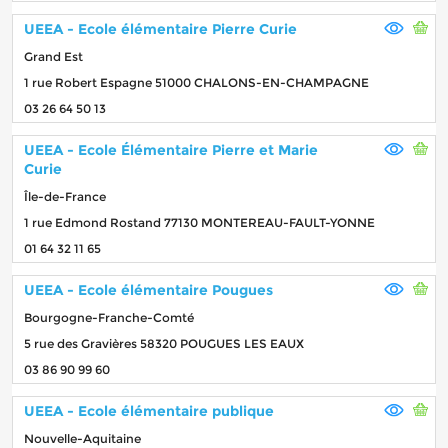
UEEA - Ecole élémentaire Pierre Curie
Grand Est
1 rue Robert Espagne 51000 CHALONS-EN-CHAMPAGNE
03 26 64 50 13
UEEA - Ecole Élémentaire Pierre et Marie
Curie
Île-de-France
1 rue Edmond Rostand 77130 MONTEREAU-FAULT-YONNE
01 64 32 11 65
UEEA - Ecole élémentaire Pougues
Bourgogne-Franche-Comté
5 rue des Gravières 58320 POUGUES LES EAUX
03 86 90 99 60
UEEA - Ecole élémentaire publique
Nouvelle-Aquitaine