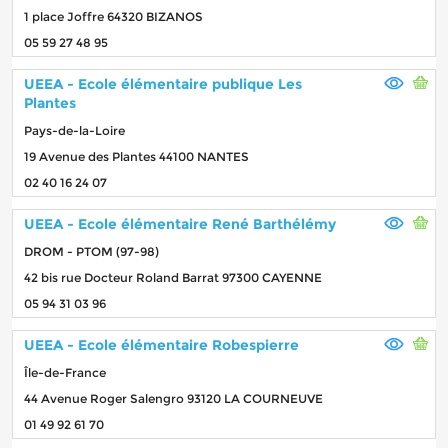
1 place Joffre 64320 BIZANOS
05 59 27 48 95
UEEA - Ecole élémentaire publique Les
Plantes
Pays-de-la-Loire
19 Avenue des Plantes 44100 NANTES
02 40 16 24 07
UEEA - Ecole élémentaire René Barthélémy
DROM - PTOM (97-98)
42 bis rue Docteur Roland Barrat 97300 CAYENNE
05 94 31 03 96
UEEA - Ecole élémentaire Robespierre
Île-de-France
44 Avenue Roger Salengro 93120 LA COURNEUVE
01 49 92 61 70