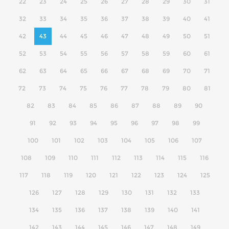
22
23
24
25
26
27
28
29
30
31
32
33
34
35
36
37
38
39
40
41
42
43
44
45
46
47
48
49
50
51
52
53
54
55
56
57
58
59
60
61
62
63
64
65
66
67
68
69
70
71
72
73
74
75
76
77
78
79
80
81
82
83
84
85
86
87
88
89
90
91
92
93
94
95
96
97
98
99
100
101
102
103
104
105
106
107
108
109
110
111
112
113
114
115
116
117
118
119
120
121
122
123
124
125
126
127
128
129
130
131
132
133
134
135
136
137
138
139
140
141
142
143
144
145
146
147
148
149