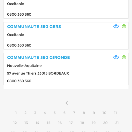
Occitanie
0800 360 360
COMMUNAUTE 360 GERS
Occitanie
0800 360 360
COMMUNAUTE 360 GIRONDE
Nouvelle-Aquitaine
97 avenue Thiers 33015 BORDEAUX
0800 360 360
1
2
3
4
5
6
7
8
9
10
11
12
13
14
15
16
17
18
19
20
21