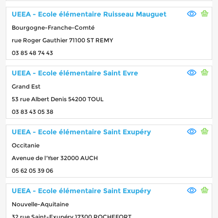
UEEA - Ecole élémentaire Ruisseau Mauguet
Bourgogne-Franche-Comté
rue Roger Gauthier 71100 ST REMY
03 85 48 74 43
UEEA - Ecole élémentaire Saint Evre
Grand Est
53 rue Albert Denis 54200 TOUL
03 83 43 05 38
UEEA - Ecole élémentaire Saint Exupéry
Occitanie
Avenue de l'Yser 32000 AUCH
05 62 05 39 06
UEEA - Ecole élémentaire Saint Exupéry
Nouvelle-Aquitaine
32 rue Saint-Exupéry 17300 ROCHEFORT