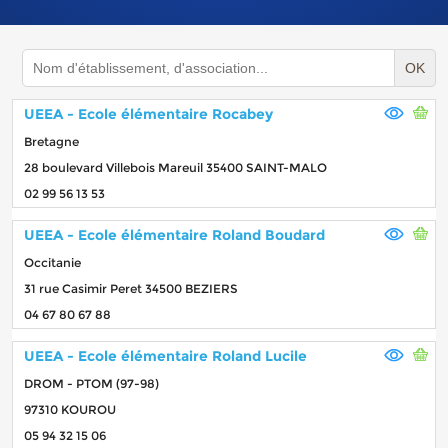
OK
UEEA - Ecole élémentaire Rocabey
Bretagne
28 boulevard Villebois Mareuil 35400 SAINT-MALO
02 99 56 13 53
UEEA - Ecole élémentaire Roland Boudard
Occitanie
31 rue Casimir Peret 34500 BEZIERS
04 67 80 67 88
UEEA - Ecole élémentaire Roland Lucile
DROM - PTOM (97-98)
97310 KOUROU
05 94 32 15 06