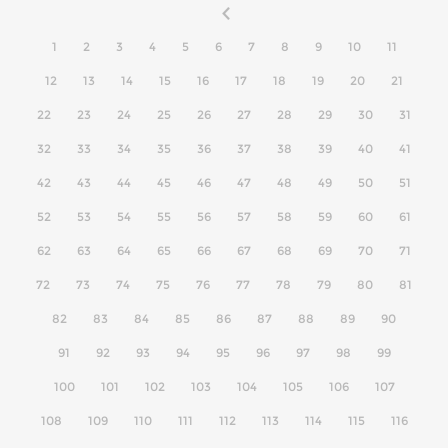
1
2
3
4
5
6
7
8
9
10
11
12
13
14
15
16
17
18
19
20
21
22
23
24
25
26
27
28
29
30
31
32
33
34
35
36
37
38
39
40
41
42
43
44
45
46
47
48
49
50
51
52
53
54
55
56
57
58
59
60
61
62
63
64
65
66
67
68
69
70
71
72
73
74
75
76
77
78
79
80
81
82
83
84
85
86
87
88
89
90
91
92
93
94
95
96
97
98
99
100
101
102
103
104
105
106
107
108
109
110
111
112
113
114
115
116