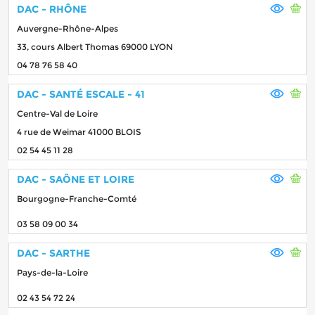
DAC - RHÔNE
Auvergne-Rhône-Alpes
33, cours Albert Thomas 69000 LYON
04 78 76 58 40
DAC - SANTÉ ESCALE - 41
Centre-Val de Loire
4 rue de Weimar 41000 BLOIS
02 54 45 11 28
DAC - SAÔNE ET LOIRE
Bourgogne-Franche-Comté
03 58 09 00 34
DAC - SARTHE
Pays-de-la-Loire
02 43 54 72 24