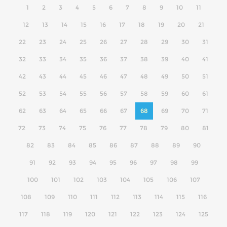
1
2
3
4
5
6
7
8
9
10
11
12
13
14
15
16
17
18
19
20
21
22
23
24
25
26
27
28
29
30
31
32
33
34
35
36
37
38
39
40
41
42
43
44
45
46
47
48
49
50
51
52
53
54
55
56
57
58
59
60
61
62
63
64
65
66
67
68
69
70
71
72
73
74
75
76
77
78
79
80
81
82
83
84
85
86
87
88
89
90
91
92
93
94
95
96
97
98
99
100
101
102
103
104
105
106
107
108
109
110
111
112
113
114
115
116
117
118
119
120
121
122
123
124
125