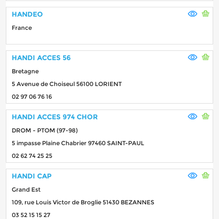
HANDEO
France
HANDI ACCES 56
Bretagne
5 Avenue de Choiseul 56100 LORIENT
02 97 06 76 16
HANDI ACCES 974 CHOR
DROM - PTOM (97-98)
5 impasse Plaine Chabrier 97460 SAINT-PAUL
02 62 74 25 25
HANDI CAP
Grand Est
109, rue Louis Victor de Broglie 51430 BEZANNES
03 52 15 15 27