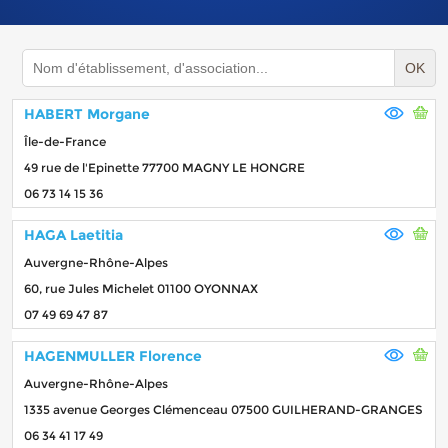
OK
HABERT Morgane
Île-de-France
49 rue de l'Epinette 77700 MAGNY LE HONGRE
06 73 14 15 36
HAGA Laetitia
Auvergne-Rhône-Alpes
60, rue Jules Michelet 01100 OYONNAX
07 49 69 47 87
HAGENMULLER Florence
Auvergne-Rhône-Alpes
1335 avenue Georges Clémenceau 07500 GUILHERAND-GRANGES
06 34 41 17 49