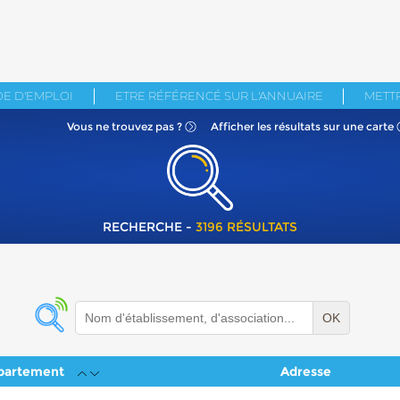
E D'EMPLOI
ETRE RÉFÉRENCÉ SUR L'ANNUAIRE
METTR
Vous ne
trouvez pas ?
Afficher les résultats
sur une carte
RECHERCHE -
3196 RÉSULTATS
OK
partement
Adresse