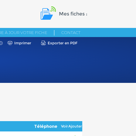
Mes fiches :
E À JOUR VOTRE FICHE
CONTACT
Imprimer
Exporter en PDF
Téléphone
Voir
Ajouter