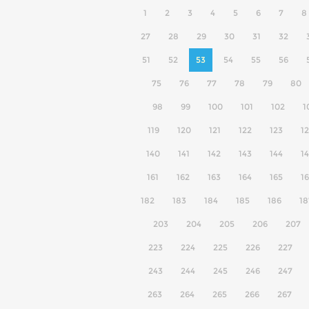
1
2
3
4
5
6
7
8
27
28
29
30
31
32
51
52
53
54
55
56
75
76
77
78
79
80
98
99
100
101
102
1
119
120
121
122
123
1
140
141
142
143
144
1
161
162
163
164
165
1
182
183
184
185
186
18
203
204
205
206
207
223
224
225
226
227
243
244
245
246
247
263
264
265
266
267