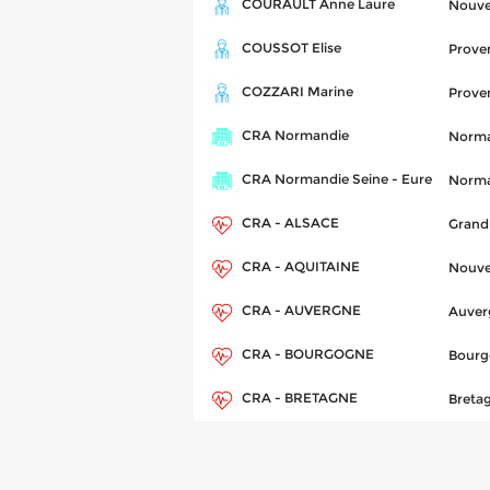
COURAULT Anne Laure
Nouve
COUSSOT Elise
Prove
COZZARI Marine
Prove
CRA Normandie
Norma
CRA Normandie Seine - Eure
Norma
CRA - ALSACE
Grand
CRA - AQUITAINE
Nouve
CRA - AUVERGNE
Auver
CRA - BOURGOGNE
Bourg
CRA - BRETAGNE
Breta