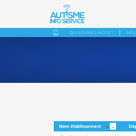
QUI SOMMES-NOUS ?
MOD
Nom établissement
Dé