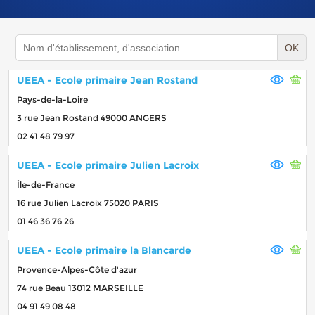
OK
UEEA - Ecole primaire Jean Rostand
Pays-de-la-Loire
3 rue Jean Rostand 49000 ANGERS
02 41 48 79 97
UEEA - Ecole primaire Julien Lacroix
Île-de-France
16 rue Julien Lacroix 75020 PARIS
01 46 36 76 26
UEEA - Ecole primaire la Blancarde
Provence-Alpes-Côte d'azur
74 rue Beau 13012 MARSEILLE
04 91 49 08 48