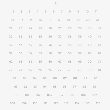
1
2
3
4
5
6
7
8
9
10
11
12
13
14
15
16
17
18
19
20
21
22
23
24
25
26
27
28
29
30
31
32
33
34
35
36
37
38
39
40
41
42
43
44
45
46
47
48
49
50
51
52
53
54
55
56
57
58
59
60
61
62
63
64
65
66
67
68
69
70
71
72
73
74
75
76
77
78
79
80
81
82
83
84
85
86
87
88
89
90
91
92
93
94
95
96
97
98
99
100
101
102
103
104
105
106
107
108
109
110
111
112
113
114
115
116