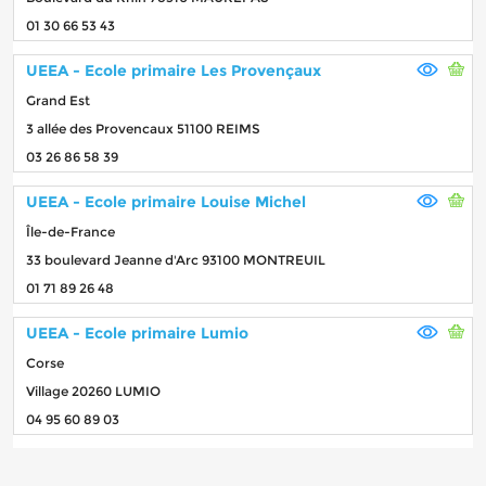
01 30 66 53 43
UEEA - Ecole primaire Les Provençaux
Grand Est
3 allée des Provencaux 51100 REIMS
03 26 86 58 39
UEEA - Ecole primaire Louise Michel
Île-de-France
33 boulevard Jeanne d'Arc 93100 MONTREUIL
01 71 89 26 48
UEEA - Ecole primaire Lumio
Corse
Village 20260 LUMIO
04 95 60 89 03