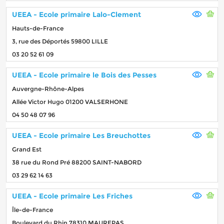
UEEA - Ecole primaire Lalo-Clement
Hauts-de-France
3, rue des Déportés 59800 LILLE
03 20 52 61 09
UEEA - Ecole primaire le Bois des Pesses
Auvergne-Rhône-Alpes
Allée Victor Hugo 01200 VALSERHONE
04 50 48 07 96
UEEA - Ecole primaire Les Breuchottes
Grand Est
38 rue du Rond Pré 88200 SAINT-NABORD
03 29 62 14 63
UEEA - Ecole primaire Les Friches
Île-de-France
Boulevard du Rhin 78310 MAUREPAS