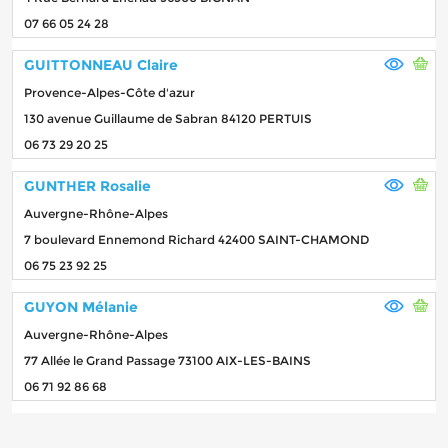
07 66 05 24 28
GUITTONNEAU Claire
Provence-Alpes-Côte d'azur
130 avenue Guillaume de Sabran 84120 PERTUIS
06 73 29 20 25
GUNTHER Rosalie
Auvergne-Rhône-Alpes
7 boulevard Ennemond Richard 42400 SAINT-CHAMOND
06 75 23 92 25
GUYON Mélanie
Auvergne-Rhône-Alpes
77 Allée le Grand Passage 73100 AIX-LES-BAINS
06 71 92 86 68