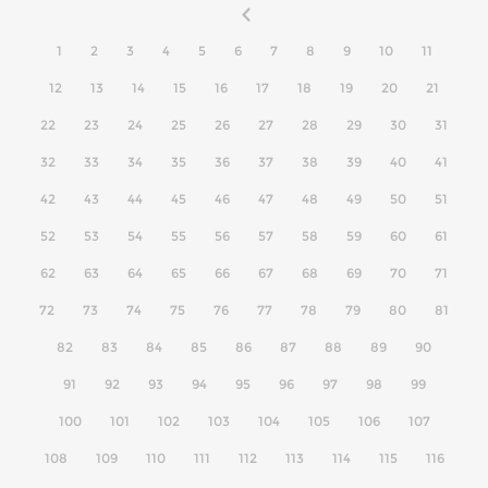
1
2
3
4
5
6
7
8
9
10
11
12
13
14
15
16
17
18
19
20
21
22
23
24
25
26
27
28
29
30
31
32
33
34
35
36
37
38
39
40
41
42
43
44
45
46
47
48
49
50
51
52
53
54
55
56
57
58
59
60
61
62
63
64
65
66
67
68
69
70
71
72
73
74
75
76
77
78
79
80
81
82
83
84
85
86
87
88
89
90
91
92
93
94
95
96
97
98
99
100
101
102
103
104
105
106
107
108
109
110
111
112
113
114
115
116