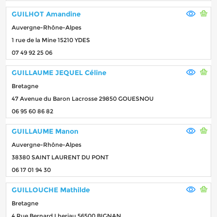
GUILHOT Amandine
Auvergne-Rhône-Alpes
1 rue de la Mine 15210 YDES
07 49 92 25 06
GUILLAUME JEQUEL Céline
Bretagne
47 Avenue du Baron Lacrosse 29850 GOUESNOU
06 95 60 86 82
GUILLAUME Manon
Auvergne-Rhône-Alpes
38380 SAINT LAURENT DU PONT
06 17 01 94 30
GUILLOUCHE Mathilde
Bretagne
4 Rue Bernard Lheriau 56500 BIGNAN