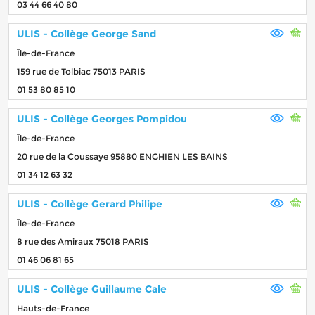
03 44 66 40 80
ULIS - Collège George Sand
Île-de-France
159 rue de Tolbiac 75013 PARIS
01 53 80 85 10
ULIS - Collège Georges Pompidou
Île-de-France
20 rue de la Coussaye 95880 ENGHIEN LES BAINS
01 34 12 63 32
ULIS - Collège Gerard Philipe
Île-de-France
8 rue des Amiraux 75018 PARIS
01 46 06 81 65
ULIS - Collège Guillaume Cale
Hauts-de-France