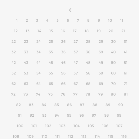
1
2
3
4
5
6
7
8
9
10
11
12
13
14
15
16
17
18
19
20
21
22
23
24
25
26
27
28
29
30
31
32
33
34
35
36
37
38
39
40
41
42
43
44
45
46
47
48
49
50
51
52
53
54
55
56
57
58
59
60
61
62
63
64
65
66
67
68
69
70
71
72
73
74
75
76
77
78
79
80
81
82
83
84
85
86
87
88
89
90
91
92
93
94
95
96
97
98
99
100
101
102
103
104
105
106
107
108
109
110
111
112
113
114
115
116