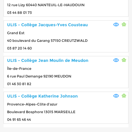
12 rue Lizy 60440 NANTEUIL-LE-HAUDOUIN
03 44 88 01 73
ULIS - Collège Jacques-Yves Cousteau
Grand Est
40 boulevard du Garang 57150 CREUTZWALD
03 87 20 14 60
ULIS - Collège Jean Moulin de Meudon
Île-de-France
6 rue Paul Demange 92190 MEUDON
01 46 30 81 82
ULIS - Collège Katherine Johnson
Provence-Alpes-Côte d'azur
Boulevard Bosphore 13015 MARSEILLE
04 91 65 46 44