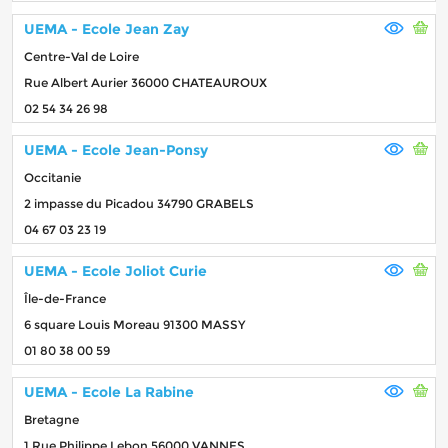
UEMA - Ecole Jean Zay
Centre-Val de Loire
Rue Albert Aurier 36000 CHATEAUROUX
02 54 34 26 98
UEMA - Ecole Jean-Ponsy
Occitanie
2 impasse du Picadou 34790 GRABELS
04 67 03 23 19
UEMA - Ecole Joliot Curie
Île-de-France
6 square Louis Moreau 91300 MASSY
01 80 38 00 59
UEMA - Ecole La Rabine
Bretagne
1 Rue Philippe Lebon 56000 VANNES