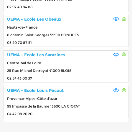
02 97 40 84 88
UEMA - Ecole Les Obeaux
Hauts-de-France
8 chemin Saint Georges 59910 BONDUES
03 20 70 87 51
UEMA - Ecole Les Sarazines
Centre-Val de Loire
25 Rue Michel Detroyat 41000 BLOIS
02 54 43 00 37
UEMA - Ecole Louis Pécout
Provence-Alpes-Côte d'azur
99 Impasse de la Baume 13600 LA CIOTAT
04 42 08 26 20