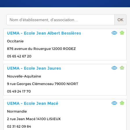
OK
UEMA - Ecole Jean Albert Bessières
Occitanie
876 avenue du Rouergue 12000 RODEZ
05 65 42 67 20
UEMA - Ecole Jean Jaures
Nouvelle-Aquitaine
9 rue Georges Clémenceau 79000 NIORT
05 49 24 17 70
UEMA - Ecole Jean Macé
Normandie
2 rue Jean Macé 14100 LISIEUX
02 31 62 09 84