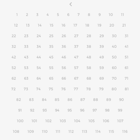
1
2
3
4
5
6
7
8
9
10
11
12
13
14
15
16
17
18
19
20
21
22
23
24
25
26
27
28
29
30
31
32
33
34
35
36
37
38
39
40
41
42
43
44
45
46
47
48
49
50
51
52
53
54
55
56
57
58
59
60
61
62
63
64
65
66
67
68
69
70
71
72
73
74
75
76
77
78
79
80
81
82
83
84
85
86
87
88
89
90
91
92
93
94
95
96
97
98
99
100
101
102
103
104
105
106
107
108
109
110
111
112
113
114
115
116