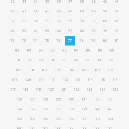
32
33
34
35
36
37
38
39
40
41
42
43
44
45
46
47
48
49
50
51
52
53
54
55
56
57
58
59
60
61
62
63
64
65
66
67
68
69
70
71
72
73
74
75
76
77
78
79
80
81
82
83
84
85
86
87
88
89
90
91
92
93
94
95
96
97
98
99
100
101
102
103
104
105
106
107
108
109
110
111
112
113
114
115
116
117
118
119
120
121
122
123
124
125
126
127
128
129
130
131
132
133
134
135
136
137
138
139
140
141
142
143
144
145
146
147
148
149
150
151
152
153
154
155
156
157