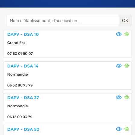
OK
DAPV - DSA 10
Grand Est
07 60 01 90 07
DAPV - DSA 14
Normandie
06 32 86 75 79
DAPV - DSA 27
Normandie
06 12 09 03 79
DAPV - DSA 50