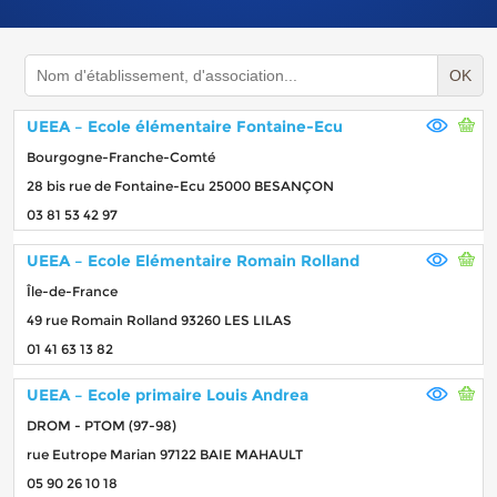
OK
UEEA – Ecole élémentaire Fontaine-Ecu
Bourgogne-Franche-Comté
28 bis rue de Fontaine-Ecu 25000 BESANÇON
03 81 53 42 97
UEEA – Ecole Elémentaire Romain Rolland
Île-de-France
49 rue Romain Rolland 93260 LES LILAS
01 41 63 13 82
UEEA – Ecole primaire Louis Andrea
DROM - PTOM (97-98)
rue Eutrope Marian 97122 BAIE MAHAULT
05 90 26 10 18