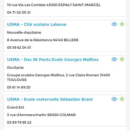
10 rue Via Les Combes 43000 ESPALY SAINT-MARCEL
04 71 02 00 21
UEMA - Cité scolaire Lalanne
Nouvelle-Aquitaine
8 Avenue de la Résistance 64140 BILLERE
05 59 62 04 01
UEMA - Des 36 Ponts Ecole Georges Mailhos
Occitanie
Groupe scolaire Georges Mailhos, 2 rue Claire Roman 31400
TOULOUSE
05 61 14 89 20
UEMA - Ecole maternelle Sébastien Brant
Grand Est
3 rue d'Ammerschwihr 68000 COLMAR
03 89 79 95 22