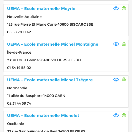
UEMA - Ecole maternelle Meyrie
Nouvelle-Aquitaine
123 rue Pierre Et Marie Curie 40600 BISCAROSSE
05 58 78 11 62
UEMA - Ecole maternelle Michel Montaigne
Île-de-France
7 rue Louis Ganne 95400 VILLIERS-LE-BEL
01 34 19 58 02
UEMA - Ecole maternelle Michel Trégore
Normandie
11 allée du Bosphore 14000 CAEN
02 31 44 59 74
UEMA - Ecole maternelle Michelet
Occitanie
32 rue Saint-Vincent de Paul 34500 BEZIERS