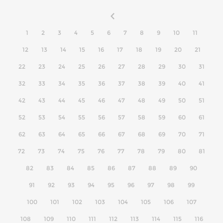
1
2
3
4
5
6
7
8
9
10
11
12
13
14
15
16
17
18
19
20
21
22
23
24
25
26
27
28
29
30
31
32
33
34
35
36
37
38
39
40
41
42
43
44
45
46
47
48
49
50
51
52
53
54
55
56
57
58
59
60
61
62
63
64
65
66
67
68
69
70
71
72
73
74
75
76
77
78
79
80
81
82
83
84
85
86
87
88
89
90
91
92
93
94
95
96
97
98
99
100
101
102
103
104
105
106
107
108
109
110
111
112
113
114
115
116