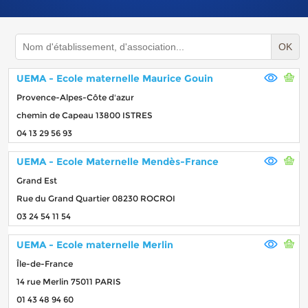
OK
UEMA - Ecole maternelle Maurice Gouin
Provence-Alpes-Côte d'azur
chemin de Capeau 13800 ISTRES
04 13 29 56 93
UEMA - Ecole Maternelle Mendès-France
Grand Est
Rue du Grand Quartier 08230 ROCROI
03 24 54 11 54
UEMA - Ecole maternelle Merlin
Île-de-France
14 rue Merlin 75011 PARIS
01 43 48 94 60