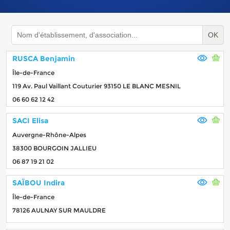
OK
RUSCA Benjamin
Île-de-France
119 Av. Paul Vaillant Couturier 93150 LE BLANC MESNIL
06 60 62 12 42
SACI Elisa
Auvergne-Rhône-Alpes
38300 BOURGOIN JALLIEU
06 87 19 21 02
SAÏBOU Indira
Île-de-France
78126 AULNAY SUR MAULDRE