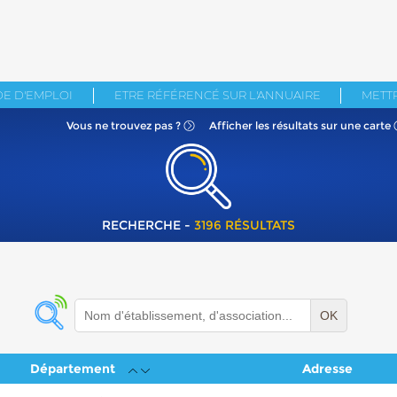
E D'EMPLOI
ETRE RÉFÉRENCÉ SUR L'ANNUAIRE
METTR
Vous ne
trouvez pas ?
Afficher les résultats
sur une carte
RECHERCHE -
3196 RÉSULTATS
OK
Département
Adresse