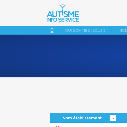
QUI SOMMES-NOUS ?
MOD
Nom établissement