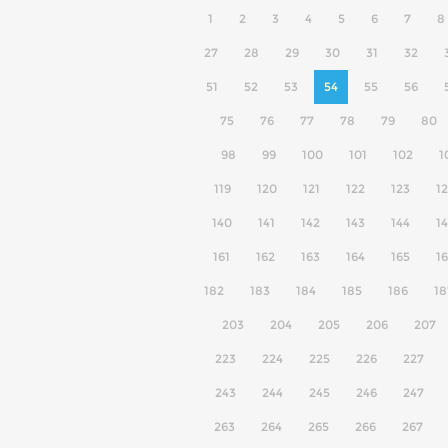
1
2
3
4
5
6
7
8
27
28
29
30
31
32
51
52
53
54
55
56
75
76
77
78
79
80
98
99
100
101
102
1
119
120
121
122
123
1
140
141
142
143
144
1
161
162
163
164
165
1
182
183
184
185
186
18
203
204
205
206
207
223
224
225
226
227
243
244
245
246
247
263
264
265
266
267