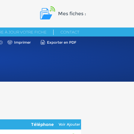
Mes fiches :
E À JOUR VOTRE FICHE
CONTACT
Imprimer
Exporter en PDF
Téléphone
Voir
Ajouter