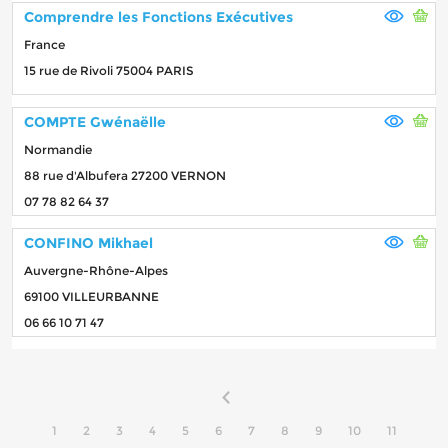
Comprendre les Fonctions Exécutives
France
15 rue de Rivoli 75004 PARIS
COMPTE Gwénaëlle
Normandie
88 rue d'Albufera 27200 VERNON
07 78 82 64 37
CONFINO Mikhael
Auvergne-Rhône-Alpes
69100 VILLEURBANNE
06 66 10 71 47
1
2
3
4
5
6
7
8
9
10
11