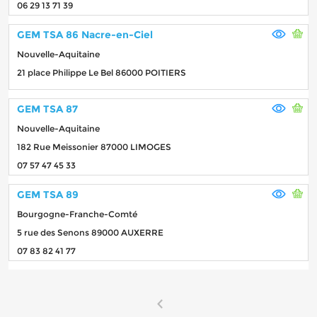
06 29 13 71 39
GEM TSA 86 Nacre-en-Ciel
Nouvelle-Aquitaine
21 place Philippe Le Bel 86000 POITIERS
GEM TSA 87
Nouvelle-Aquitaine
182 Rue Meissonier 87000 LIMOGES
07 57 47 45 33
GEM TSA 89
Bourgogne-Franche-Comté
5 rue des Senons 89000 AUXERRE
07 83 82 41 77