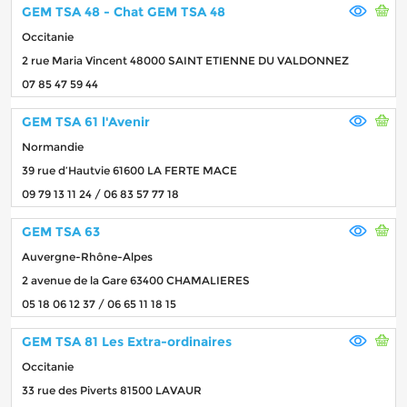
GEM TSA 48 - Chat GEM TSA 48
Occitanie
2 rue Maria Vincent 48000 SAINT ETIENNE DU VALDONNEZ
07 85 47 59 44
GEM TSA 61 l'Avenir
Normandie
39 rue d’Hautvie 61600 LA FERTE MACE
09 79 13 11 24 / 06 83 57 77 18
GEM TSA 63
Auvergne-Rhône-Alpes
2 avenue de la Gare 63400 CHAMALIERES
05 18 06 12 37 / 06 65 11 18 15
GEM TSA 81 Les Extra-ordinaires
Occitanie
33 rue des Piverts 81500 LAVAUR