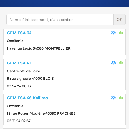
OK
GEM TSA 34
Occitanie
1 avenue Lepic 34080 MONTPELLIER
GEM TSA 41
Centre-Val de Loire
8 rue signeulx 41000 BLOIS
02 54 74 00 13
GEM TSA 46 Kallima
Occitanie
19 rue Roger Moulène 46090 PRADINES
06 31 94 02 67