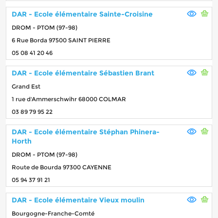
DAR - Ecole élémentaire Sainte-Croisine
DROM - PTOM (97-98)
6 Rue Borda 97500 SAINT PIERRE
05 08 41 20 46
DAR - Ecole élémentaire Sébastien Brant
Grand Est
1 rue d'Ammerschwihr 68000 COLMAR
03 89 79 95 22
DAR - Ecole élémentaire Stéphan Phinera-
Horth
DROM - PTOM (97-98)
Route de Bourda 97300 CAYENNE
05 94 37 91 21
DAR - Ecole élémentaire Vieux moulin
Bourgogne-Franche-Comté