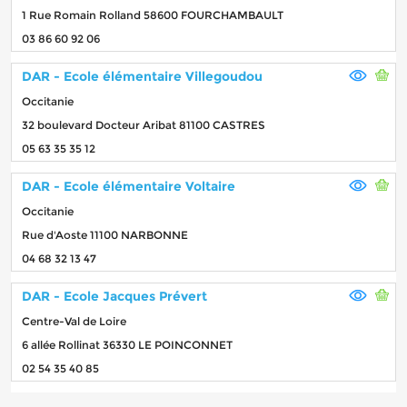
1 Rue Romain Rolland 58600 FOURCHAMBAULT
03 86 60 92 06
DAR - Ecole élémentaire Villegoudou
Occitanie
32 boulevard Docteur Aribat 81100 CASTRES
05 63 35 35 12
DAR - Ecole élémentaire Voltaire
Occitanie
Rue d'Aoste 11100 NARBONNE
04 68 32 13 47
DAR - Ecole Jacques Prévert
Centre-Val de Loire
6 allée Rollinat 36330 LE POINCONNET
02 54 35 40 85