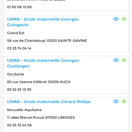
01 60 08 10 85
UEMA - Ecole maternelle Georges
Guingouin
Grand Est
58 rue de Chanteloup 10300 SAINTE-SAVINE
03 25 74 04 14
UEMA - Ecole maternelle Georges-
Coulonges
Occitanie
60 rue Jeanne d’Albret 32000 AUCH
05 62 63 10 93
UEMA - Ecole maternelle Gérard Philipe
Nouvelle-Aquitaine
11 allée Marcel Proust 87000 LIMOGES
05 55 35 44 59