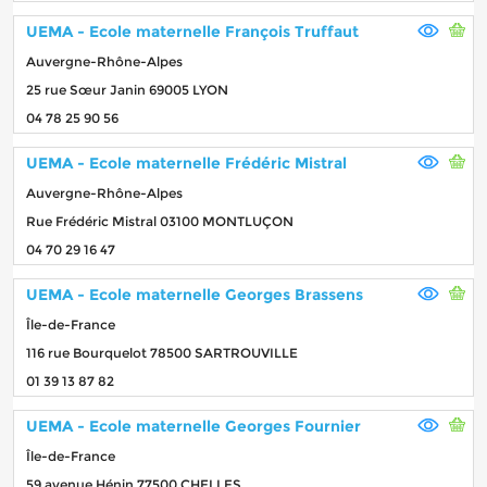
UEMA - Ecole maternelle François Truffaut
Auvergne-Rhône-Alpes
25 rue Sœur Janin 69005 LYON
04 78 25 90 56
UEMA - Ecole maternelle Frédéric Mistral
Auvergne-Rhône-Alpes
Rue Frédéric Mistral 03100 MONTLUÇON
04 70 29 16 47
UEMA - Ecole maternelle Georges Brassens
Île-de-France
116 rue Bourquelot 78500 SARTROUVILLE
01 39 13 87 82
UEMA - Ecole maternelle Georges Fournier
Île-de-France
59 avenue Hénin 77500 CHELLES