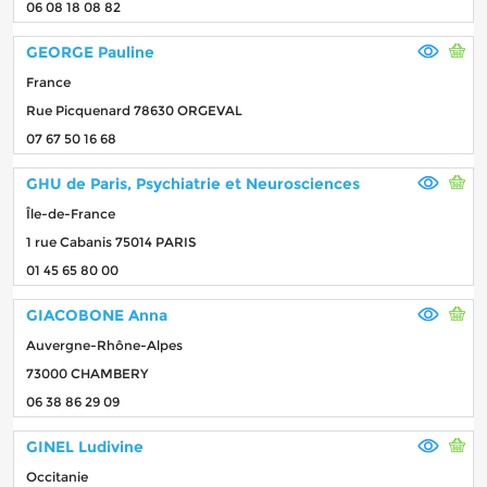
06 08 18 08 82
GEORGE Pauline
France
Rue Picquenard 78630 ORGEVAL
07 67 50 16 68
GHU de Paris, Psychiatrie et Neurosciences
Île-de-France
1 rue Cabanis 75014 PARIS
01 45 65 80 00
GIACOBONE Anna
Auvergne-Rhône-Alpes
73000 CHAMBERY
06 38 86 29 09
GINEL Ludivine
Occitanie