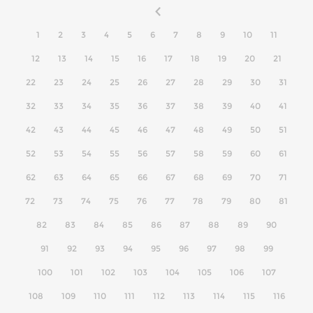
1
2
3
4
5
6
7
8
9
10
11
12
13
14
15
16
17
18
19
20
21
22
23
24
25
26
27
28
29
30
31
32
33
34
35
36
37
38
39
40
41
42
43
44
45
46
47
48
49
50
51
52
53
54
55
56
57
58
59
60
61
62
63
64
65
66
67
68
69
70
71
72
73
74
75
76
77
78
79
80
81
82
83
84
85
86
87
88
89
90
91
92
93
94
95
96
97
98
99
100
101
102
103
104
105
106
107
108
109
110
111
112
113
114
115
116