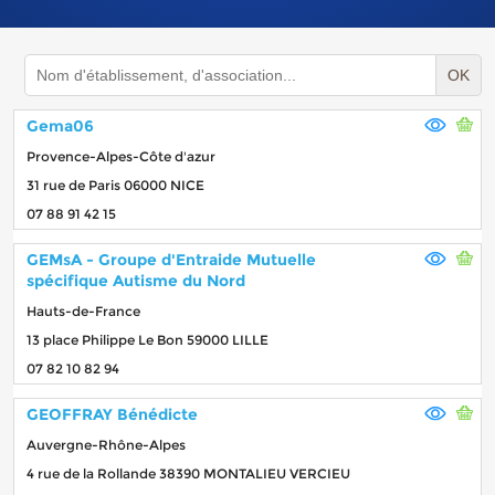
OK
Gema06
Provence-Alpes-Côte d'azur
31 rue de Paris 06000 NICE
07 88 91 42 15
GEMsA - Groupe d'Entraide Mutuelle
spécifique Autisme du Nord
Hauts-de-France
13 place Philippe Le Bon 59000 LILLE
07 82 10 82 94
GEOFFRAY Bénédicte
Auvergne-Rhône-Alpes
4 rue de la Rollande 38390 MONTALIEU VERCIEU