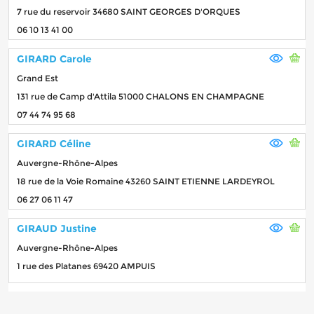
7 rue du reservoir 34680 SAINT GEORGES D'ORQUES
06 10 13 41 00
GIRARD Carole
Grand Est
131 rue de Camp d'Attila 51000 CHALONS EN CHAMPAGNE
07 44 74 95 68
GIRARD Céline
Auvergne-Rhône-Alpes
18 rue de la Voie Romaine 43260 SAINT ETIENNE LARDEYROL
06 27 06 11 47
GIRAUD Justine
Auvergne-Rhône-Alpes
1 rue des Platanes 69420 AMPUIS