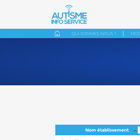
QUI SOMMES-NOUS ?
MOD
Nom établissement