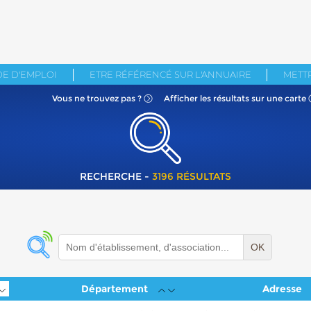
E D'EMPLOI
ETRE RÉFÉRENCÉ SUR L'ANNUAIRE
METTR
Vous ne
trouvez pas ?
Afficher les résultats
sur une carte
RECHERCHE -
3196 RÉSULTATS
OK
Département
Adresse