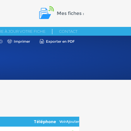
Mes fiches :
E À JOUR VOTRE FICHE
CONTACT
Imprimer
Exporter en PDF
Téléphone
Voir
Ajouter