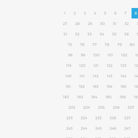
1
2
3
4
5
6
7
8
27
28
29
30
31
32
51
52
53
54
55
56
75
76
77
78
79
80
98
99
100
101
102
1
119
120
121
122
123
1
140
141
142
143
144
1
161
162
163
164
165
1
182
183
184
185
186
18
203
204
205
206
207
223
224
225
226
227
243
244
245
246
247