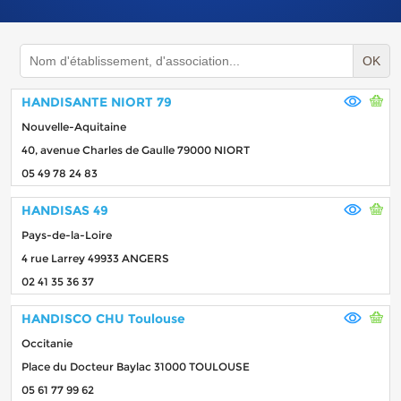
OK
HANDISANTE NIORT 79
Nouvelle-Aquitaine
40, avenue Charles de Gaulle 79000 NIORT
05 49 78 24 83
HANDISAS 49
Pays-de-la-Loire
4 rue Larrey 49933 ANGERS
02 41 35 36 37
HANDISCO CHU Toulouse
Occitanie
Place du Docteur Baylac 31000 TOULOUSE
05 61 77 99 62