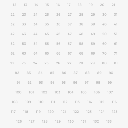
12
13
14
15
16
17
18
19
20
21
22
23
24
25
26
27
28
29
30
31
32
33
34
35
36
37
38
39
40
41
42
43
44
45
46
47
48
49
50
51
52
53
54
55
56
57
58
59
60
61
62
63
64
65
66
67
68
69
70
71
72
73
74
75
76
77
78
79
80
81
82
83
84
85
86
87
88
89
90
91
92
93
94
95
96
97
98
99
100
101
102
103
104
105
106
107
108
109
110
111
112
113
114
115
116
117
118
119
120
121
122
123
124
125
126
127
128
129
130
131
132
133