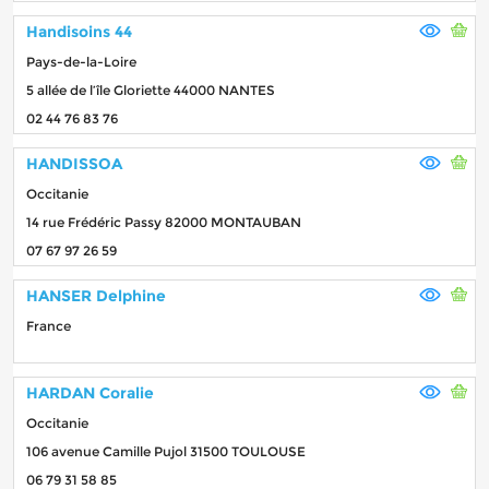
Handisoins 44
Pays-de-la-Loire
5 allée de l’île Gloriette 44000 NANTES
02 44 76 83 76
HANDISSOA
Occitanie
14 rue Frédéric Passy 82000 MONTAUBAN
07 67 97 26 59
HANSER Delphine
France
HARDAN Coralie
Occitanie
106 avenue Camille Pujol 31500 TOULOUSE
06 79 31 58 85